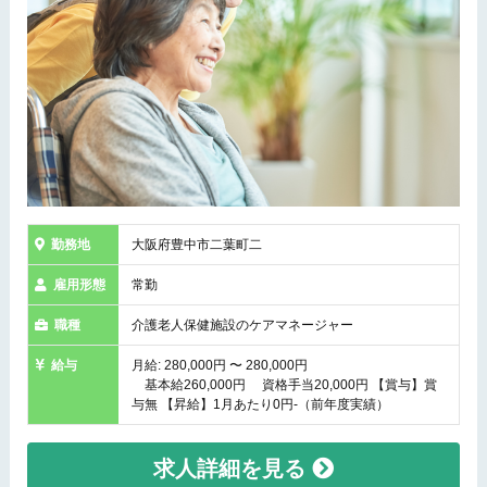
勤務地
大阪府豊中市二葉町二
雇用形態
常勤
職種
介護老人保健施設のケアマネージャー
給与
月給: 280,000円 〜 280,000円
基本給260,000円 資格手当20,000円 【賞与】賞
与無 【昇給】1月あたり0円-（前年度実績）
求人詳細を見る