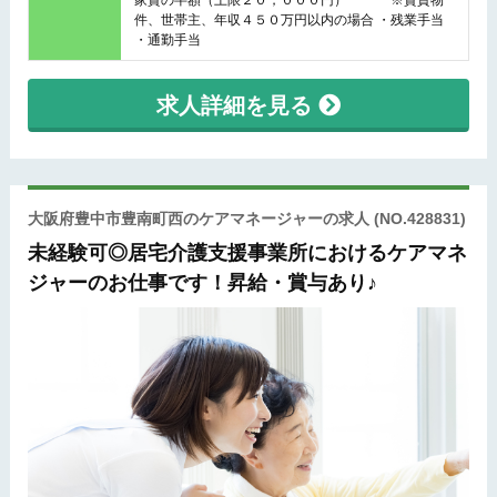
家賃の半額（上限２０，０００円） ※賃貸物
件、世帯主、年収４５０万円以内の場合 ・残業手当
・通勤手当
求人詳細を見る
大阪府豊中市豊南町西のケアマネージャーの求人
(NO.428831)
未経験可◎居宅介護支援事業所におけるケアマネ
ジャーのお仕事です！昇給・賞与あり♪