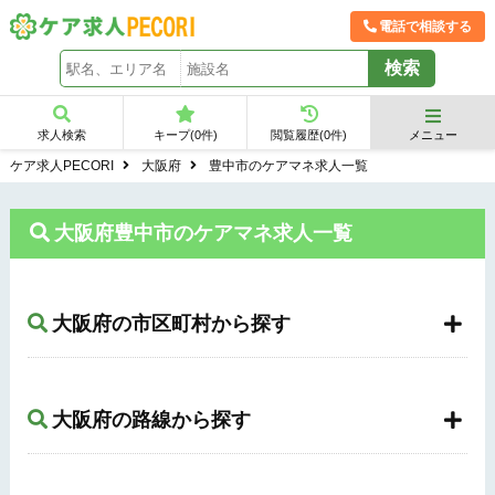
電話で相談する
求人検索
キープ(
0
件)
閲覧履歴(
0
件)
メニュー
ケア求人PECORI
大阪府
豊中市のケアマネ求人一覧
大阪府豊中市のケアマネ求人一覧
大阪府の市区町村から探す
大阪府の路線から探す