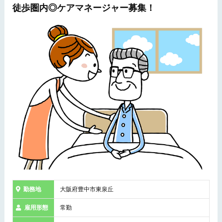
徒歩圏内◎ケアマネージャー募集！
勤務地
大阪府豊中市東泉丘
雇用形態
常勤