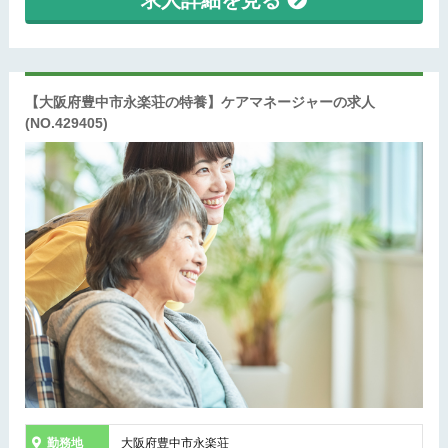
【大阪府豊中市永楽荘の特養】ケアマネージャーの求人
(NO.429405)
勤務地
大阪府豊中市永楽荘