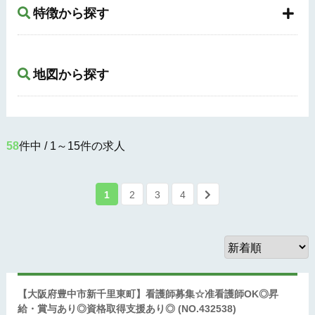
特徴から探す
地図から探す
58
件中 / 1～15件の求人
1
2
3
4
【大阪府豊中市新千里東町】看護師募集☆准看護師OK◎昇
給・賞与あり◎資格取得支援あり◎
(NO.432538)