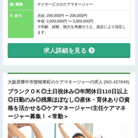
職種
デイサービスのケアマネージャー
給与
月給: 206,000円 〜 206,000円
年収: 3,000,000円 〜 3,000,000円
※年齢、経験、能力を考慮のうえ、規定により決定し
ます。
求人詳細を見る
大阪府豊中市曽根東町のケアマネージャーの求人
(NO.427849)
ブランクＯＫ◎土日祝休み◎年間休日110日以上
◎日勤のみ◎残業ほぼなし◎産休・育休あり◎資
格を活かせる◎ケアマネージャー/主任ケアマネ
ージャー募集！＜常勤＞