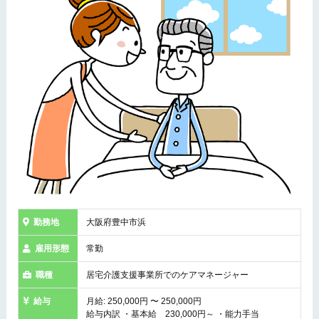
勤務地
大阪府豊中市浜
雇用形態
常勤
職種
居宅介護支援事業所でのケアマネージャー
給与
月給: 250,000円 〜 250,000円
給与内訳 ・基本給 230,000円～ ・能力手当