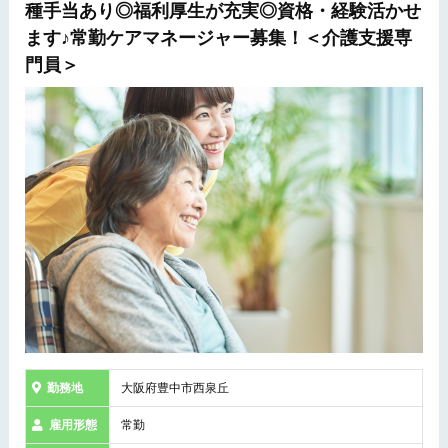
種手当あり◎福利厚生が充実◎資格・経験活かせ
ます♪常勤ケアマネージャー募集！＜介護支援専
門員＞
勤務地
大阪府豊中市西泉丘
雇用形態
常勤