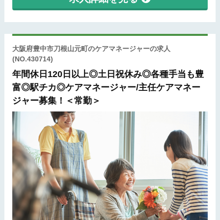
大阪府豊中市刀根山元町のケアマネージャーの求人
(NO.430714)
年間休日120日以上◎土日祝休み◎各種手当も豊
富◎駅チカ◎ケアマネージャー/主任ケアマネー
ジャー募集！＜常勤＞