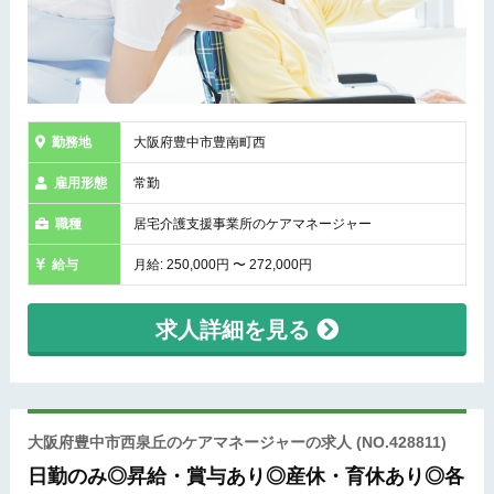
勤務地
大阪府豊中市豊南町西
雇用形態
常勤
職種
居宅介護支援事業所のケアマネージャー
給与
月給: 250,000円 〜 272,000円
求人詳細を見る
大阪府豊中市西泉丘のケアマネージャーの求人
(NO.428811)
日勤のみ◎昇給・賞与あり◎産休・育休あり◎各