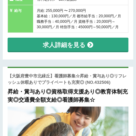
給与
月給: 255,000円 〜 270,000円
基本給：130,000円／月 都市給手当：20,000円／月
職務手当：40,000円／月 資格手当：20,000円～
30,000円／月 特別手当：45000円～50,000円／月
求人詳細を見る
【大阪府豊中市北緑丘】看護師募集☆昇給・賞与あり◎リフレ
ッシュ休暇ありでプライベートも充実◎
(NO.432506)
昇給・賞与あり◎資格取得支援あり◎教育体制充
実◎交通費全額支給◎看護師募集☆