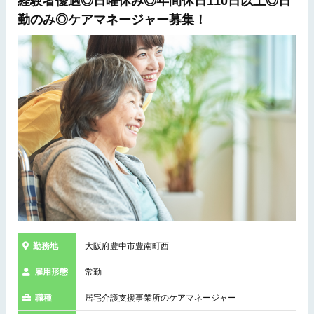
経験者優遇◎日曜休み◎年間休日110日以上◎日
勤のみ◎ケアマネージャー募集！
勤務地
大阪府豊中市豊南町西
雇用形態
常勤
職種
居宅介護支援事業所のケアマネージャー