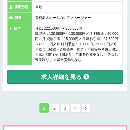
雇用形態
常勤
職種
有料老人ホームのケアマネージャー
給与
月給: 222,500円 〜 260,000円
職能給：130,000円～130,000円／月 都市給：20,000
円／月 資格手当：15,000円／月 職務手当：37,500円
～45,000円／月 特別手当：20,000円～50000円／月
※給与は経験・資格要件・能力・年齢等を考慮し決定
※試用期間3ヶ月間あり 労働条件変更なし ※みなし
残業制なし ※裁量労働制なし
求人詳細を見る
1
2
3
4