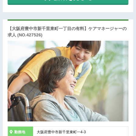
【大阪府豊中市新千里東町一丁目の有料】ケアマネージャーの
求人
(NO.427526)
勤務地
大阪府豊中市新千里東町一4-3