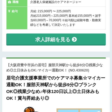
職種
介護老人保健施設のケアマネージャー
給与
月給: 215,000円 〜 225,000円
月給215,000円～225,000円 基本給155,000円 + 諸手
当60,000円～70,000円 ※給与額は経験年数・勤務実
績などを考慮して決定いたします
求人詳細を見る
【大阪府豊中市浜の居宅】服部天神駅から徒歩9分◎残業少な
め◎土日休みもOK♪マイカー通勤OK！
(NO.430620)
居宅介護支援事業所でのケアマネ募集☆マイカー
通勤OK！服部天神駅から徒歩9分◎ブランク
OK◎残業少なめ♪年休120日以上◎土日休みも
OK！賞与昇給あり◎