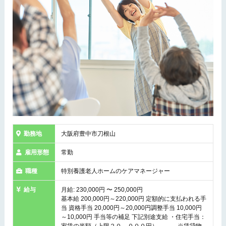
勤務地
大阪府豊中市刀根山
雇用形態
常勤
職種
特別養護老人ホームのケアマネージャー
給与
月給: 230,000円 〜 250,000円
基本給 200,000円～220,000円 定額的に支払われる手
当 資格手当 20,000円～20,000円調整手当 10,000円
～10,000円 手当等の補足 下記別途支給 ・住宅手当：