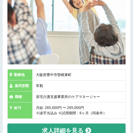
勤務地
大阪府豊中市曽根東町
雇用形態
常勤
職種
居宅介護支援事業所のケアマネージャー
給与
月給: 265,000円 〜 265,000円
※諸手当込み ※試用期間：6ヶ月（同条件）
求人詳細を見る