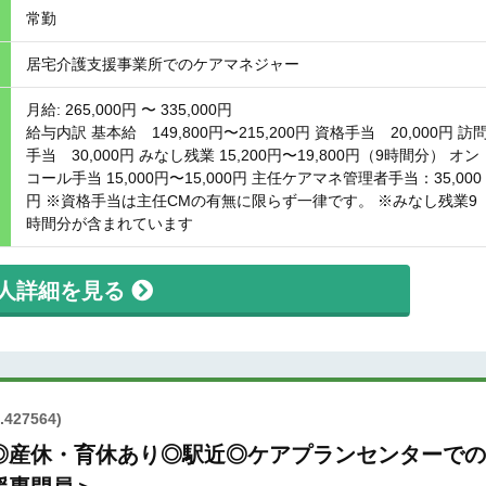
常勤
居宅介護支援事業所でのケアマネジャー
月給: 265,000円 〜 335,000円
給与内訳 基本給 149,800円〜215,200円 資格手当 20,000円 訪
手当 30,000円 みなし残業 15,200円〜19,800円（9時間分） オン
コール手当 15,000円〜15,000円 主任ケアマネ管理者手当：35,000
円 ※資格手当は主任CMの有無に限らず一律です。 ※みなし残業9
時間分が含まれています
人詳細を見る
.427564)
◎産休・育休あり◎駅近◎ケアプランセンターでの