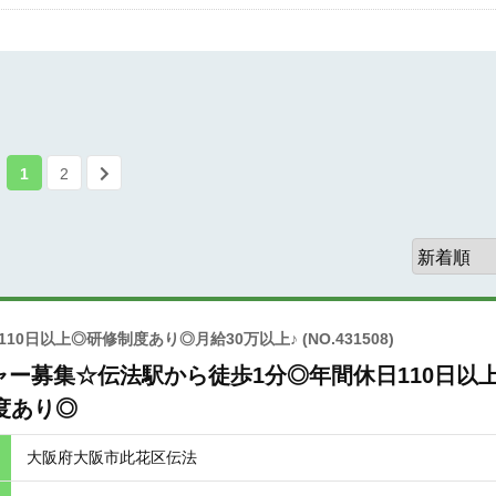
1
2
10日以上◎研修制度あり◎月給30万以上♪
(NO.431508)
ー募集☆伝法駅から徒歩1分◎年間休日110日以
度あり◎
大阪府大阪市此花区伝法