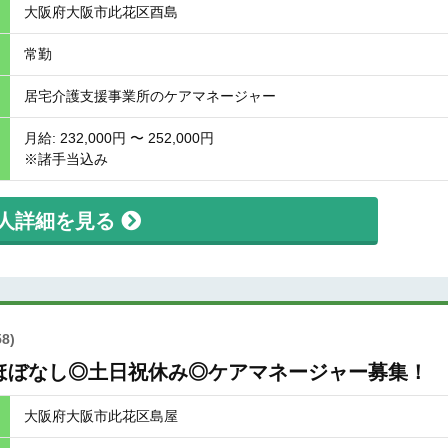
大阪府大阪市此花区酉島
常勤
居宅介護支援事業所のケアマネージャー
月給: 232,000円 〜 252,000円
※諸手当込み
人詳細を見る
8)
ほぼなし◎土日祝休み◎ケアマネージャー募集！
大阪府大阪市此花区島屋