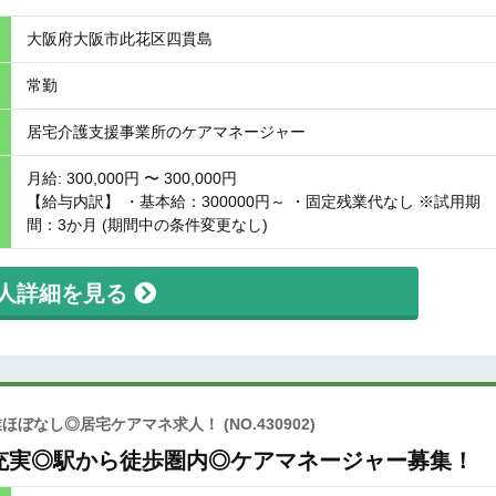
大阪府大阪市此花区四貫島
常勤
居宅介護支援事業所のケアマネージャー
月給: 300,000円 〜 300,000円
【給与内訳】 ・基本給：300000円～ ・固定残業代なし ※試用期
間：3か月 (期間中の条件変更なし)
人詳細を見る
業ほぼなし◎居宅ケアマネ求人！
(NO.430902)
充実◎駅から徒歩圏内◎ケアマネージャー募集！