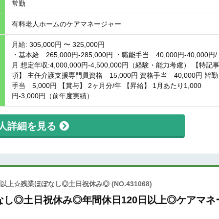
常勤
有料老人ホームのケアマネージャー
月給: 305,000円 〜 325,000円
・基本給 265,000円-285,000円 ・職能手当 40,000円-40,000円/
月 想定年収:4,000,000円-4,500,000円（経験・能力考慮） 【特記
項】 主任介護支援専門員資格 15,000円 資格手当 40,000円 皆勤
手当 5,000円 【賞与】 2ヶ月分/年 【昇給】 1月あたり1,000
円-3,000円（前年度実績）
人詳細を見る
円以上☆残業ほぼなし◎土日祝休み◎
(NO.431068)
し◎土日祝休み◎年間休日120日以上◎ケアマネ