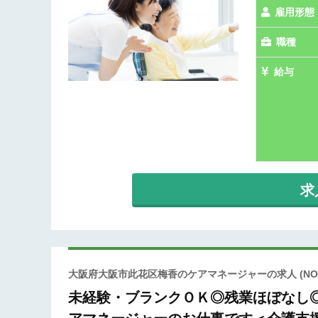
雇用形態
職種
給与
求
大阪府大阪市此花区梅香のケアマネージャーの求人
(NO
未経験・ブランクＯＫ◎残業ほぼなし