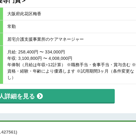
援専門員＞
大阪府此花区梅香
常勤
居宅介護支援事業所のケアマネージャー
月給: 258,400円 〜 334,000円
年収: 3,100,800円 〜 4,008,000円
年俸制（月給は年収÷12計算） ※職務手当・食事手当・賞与含む ※
資格・経験・年齢により優遇します ※試用期間3ヶ月（条件変更な
し）
人詳細を見る
.427561)