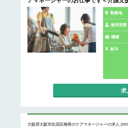
アマネージャーのお仕事です＜介護支
勤務地
雇用形態
職種
給与
求
大阪府大阪市此花区梅香のケアマネージャーの求人
(NO