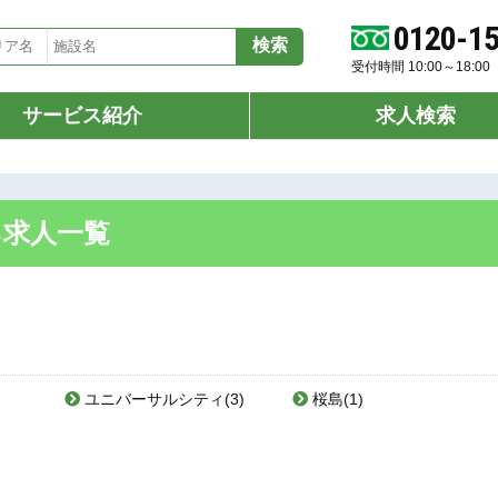
0120-1
受付時間 10:00～18:
サービス紹介
求人検索
ネ求人一覧
ユニバーサルシティ(3)
桜島(1)