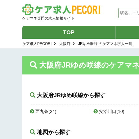
ケアマネ専門の求人情報サイト
TOP
ケア求人PECORI
大阪府
JRゆめ咲線 のケアマネ求人一覧
大阪府JRゆめ咲線のケアマ
大阪府JRゆめ咲線から探す
西九条(24)
安治川口(10)
地図から探す