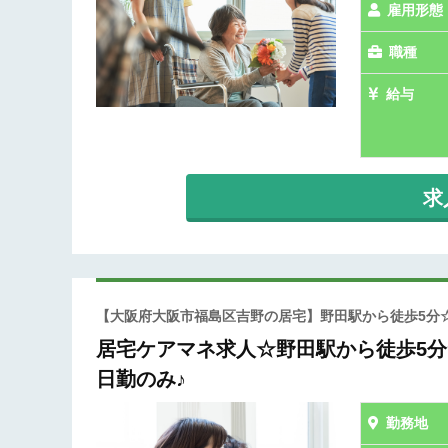
雇用形態
職種
給与
求
【大阪府大阪市福島区吉野の居宅】野田駅から徒歩5分☆
居宅ケアマネ求人☆野田駅から徒歩5分
日勤のみ♪
勤務地