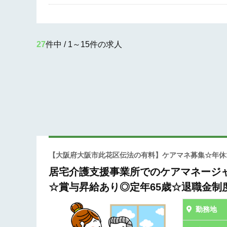
27
件中 / 1～15件の求人
【大阪府大阪市此花区伝法の有料】ケアマネ募集☆年休1
居宅介護支援事業所でのケアマネージャ
☆賞与昇給あり◎定年65歳☆退職金制
勤務地