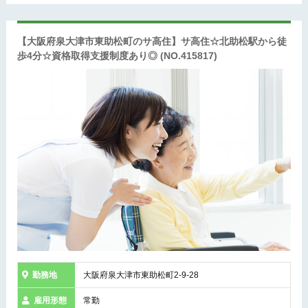
【大阪府泉大津市東助松町のサ高住】サ高住☆北助松駅から徒
歩4分☆資格取得支援制度あり◎
(NO.415817)
勤務地
大阪府泉大津市東助松町2-9-28
雇用形態
常勤