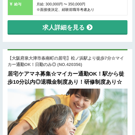
給与
月給: 300,000円 〜 350,000円
※面接後決定、経験前職等考慮あり
求人詳細を見る
【大阪府泉大津市条南町の居宅】松ノ浜駅より徒歩7分☆マイ
カー通勤OK！日勤のみ◎
(NO.420356)
居宅ケアマネ募集☆マイカー通勤OK！駅から徒
歩10分以内◎退職金制度あり！研修制度あり☆