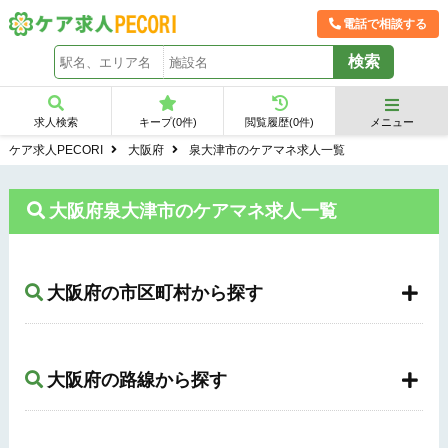
電話で相談する
求人検索
キープ(
0
件)
閲覧履歴(
0
件)
メニュー
ケア求人PECORI
大阪府
泉大津市のケアマネ求人一覧
大阪府泉大津市のケアマネ求人一覧
大阪府の市区町村から探す
大阪府の路線から探す