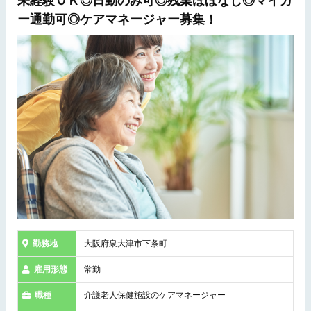
未経験ＯＫ◎日勤のみ可◎残業ほぼなし◎マイカ
ー通勤可◎ケアマネージャー募集！
勤務地
大阪府泉大津市下条町
雇用形態
常勤
職種
介護老人保健施設のケアマネージャー