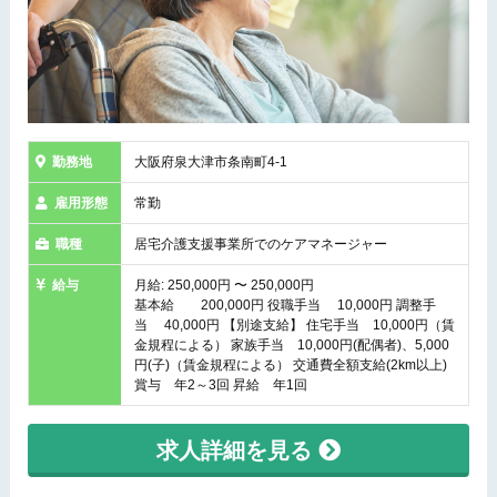
勤務地
大阪府泉大津市条南町4-1
雇用形態
常勤
職種
居宅介護支援事業所でのケアマネージャー
給与
月給: 250,000円 〜 250,000円
基本給 200,000円 役職手当 10,000円 調整手
当 40,000円 【別途支給】 住宅手当 10,000円（賃
金規程による） 家族手当 10,000円(配偶者)、5,000
円(子)（賃金規程による） 交通費全額支給(2km以上)
賞与 年2～3回 昇給 年1回
求人詳細を見る