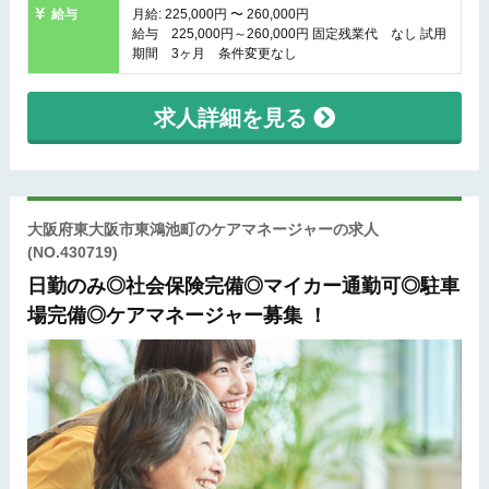
給与
月給: 225,000円 〜 260,000円
給与 225,000円～260,000円 固定残業代 なし 試用
期間 3ヶ月 条件変更なし
求人詳細を見る
大阪府東大阪市東鴻池町のケアマネージャーの求人
(NO.430719)
日勤のみ◎社会保険完備◎マイカー通勤可◎駐車
場完備◎ケアマネージャー募集 ！