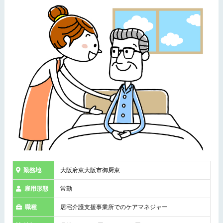
勤務地
大阪府東大阪市御厨東
雇用形態
常勤
職種
居宅介護支援事業所でのケアマネジャー