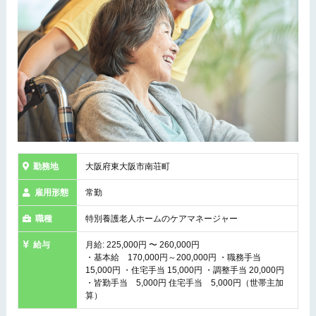
勤務地
大阪府東大阪市南荘町
雇用形態
常勤
職種
特別養護老人ホームのケアマネージャー
給与
月給: 225,000円 〜 260,000円
・基本給 170,000円～200,000円 ・職務手当
15,000円 ・住宅手当 15,000円 ・調整手当 20,000円
・皆勤手当 5,000円 住宅手当 5,000円（世帯主加
算）