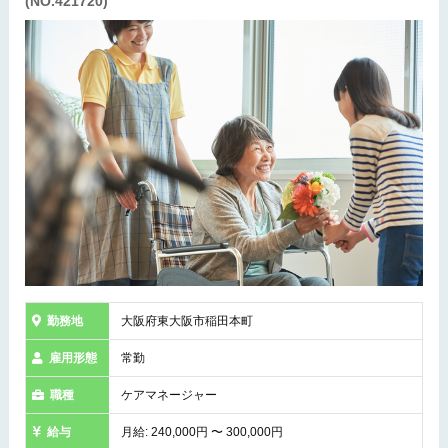
(NO.421720)
勤務地
大阪府東大阪市稲田本町
雇用形態
常勤
職種
ケアマネージャー
給与
月給: 240,000円 〜 300,000円