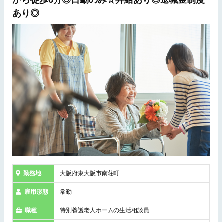
から徒歩6分◎日勤のみ☆昇給あり◎退職金制度
あり◎
勤務地
大阪府東大阪市南荘町
雇用形態
常勤
職種
特別養護老人ホームの生活相談員