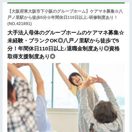
【大阪府東大阪市下小阪のグループホーム】ケアマネ募集☆八
戸ノ里駅から徒歩5分☆年間休日110日以上♪研修制度あり！
(NO.421891)
大手法人母体のグループホームのケアマネ募集☆
未経験・ブランクOK◎八戸ノ里駅から徒歩で5
分！年間休日110日以上♪退職金制度あり◎資格
取得支援制度あり◎