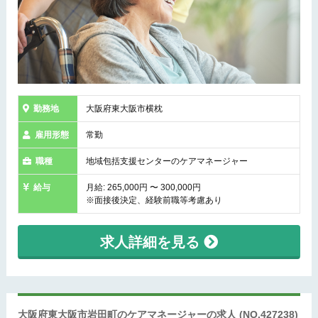
勤務地
大阪府東大阪市横枕
雇用形態
常勤
職種
地域包括支援センターのケアマネージャー
給与
月給: 265,000円 〜 300,000円
※面接後決定、経験前職等考慮あり
求人詳細を見る
大阪府東大阪市岩田町のケアマネージャーの求人
(NO.427238)