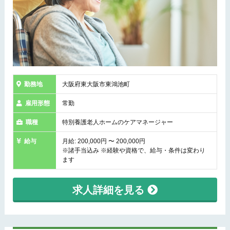
勤務地
大阪府東大阪市東鴻池町
雇用形態
常勤
職種
特別養護老人ホームのケアマネージャー
給与
月給: 200,000円 〜 200,000円
※諸手当込み ※経験や資格で、給与・条件は変わり
ます
求人詳細を見る