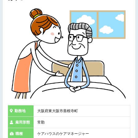
勤務地
大阪府東大阪市善根寺町
雇用形態
常勤
職種
ケアハウスのケアマネージャー