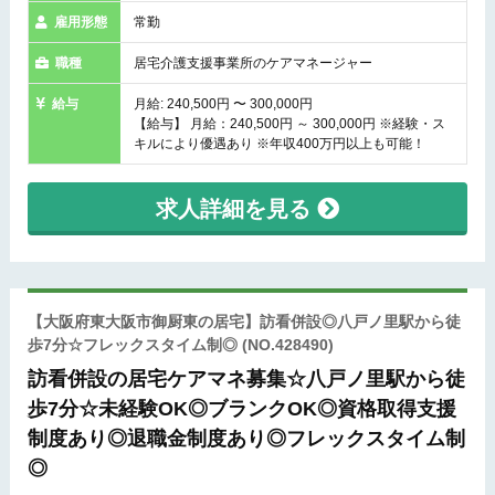
雇用形態
常勤
職種
居宅介護支援事業所のケアマネージャー
給与
月給: 240,500円 〜 300,000円
【給与】 月給：240,500円 ～ 300,000円 ※経験・ス
キルにより優遇あり ※年収400万円以上も可能！
求人詳細を見る
【大阪府東大阪市御厨東の居宅】訪看併設◎八戸ノ里駅から徒
歩7分☆フレックスタイム制◎
(NO.428490)
訪看併設の居宅ケアマネ募集☆八戸ノ里駅から徒
歩7分☆未経験OK◎ブランクOK◎資格取得支援
制度あり◎退職金制度あり◎フレックスタイム制
◎