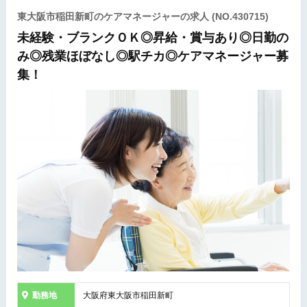
東大阪市稲田新町のケアマネージャーの求人
(NO.430715)
未経験・ブランクＯＫ◎昇給・賞与あり◎日勤の
み◎残業ほぼなし◎駅チカ◎ケアマネージャー募
集！
勤務地
大阪府東大阪市稲田新町