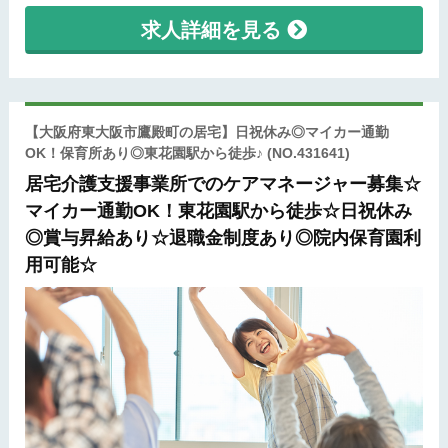
求人詳細を見る
【大阪府東大阪市鷹殿町の居宅】日祝休み◎マイカー通勤
OK！保育所あり◎東花園駅から徒歩♪
(NO.431641)
居宅介護支援事業所でのケアマネージャー募集☆
マイカー通勤OK！東花園駅から徒歩☆日祝休み
◎賞与昇給あり☆退職金制度あり◎院内保育園利
用可能☆