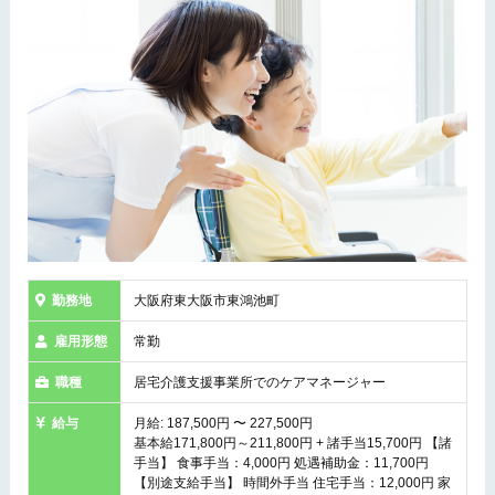
勤務地
大阪府東大阪市東鴻池町
雇用形態
常勤
職種
居宅介護支援事業所でのケアマネージャー
給与
月給: 187,500円 〜 227,500円
基本給171,800円～211,800円 + 諸手当15,700円 【諸
手当】 食事手当：4,000円 処遇補助金：11,700円
【別途支給手当】 時間外手当 住宅手当：12,000円 家