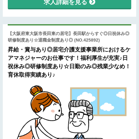
求人詳細を見る
【大阪府東大阪市長田東の居宅】長田駅からすぐ◎日祝休み◎
研修制度あり☆退職金制度あり◎
(NO.425892)
昇給・賞与あり◎居宅介護支援事業所におけるケ
アマネジャーのお仕事です！福利厚生が充実♪日
祝休み◎研修制度あり☆日勤のみ◎残業少なめ！
育休取得実績あり♪