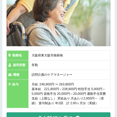
勤務地
大阪府東大阪市御厨南
雇用形態
常勤
職種
訪問介護のケアマネージャー
給与
月給: 246,800円 〜 263,800円
基本給 221,800円～238,800円 特別手当 5,000円～
5,000円 資格手当 20,000円～20,000円 通勤手当実費
支給（上限なし） 昇給あり 月あたり2,000円～（実
績） 賞与制あり 年2回 計 2.00ヶ月分（実績）