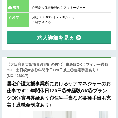
職種
介護老人保健施設のケアマネージャー
給与
月給: 208,000円 〜 218,000円
※諸手当込み
求人詳細を見る
【大阪府東大阪市東鴻池町の居宅】未経験OK！マイカー通勤
OK！土日祝休み◎年間休日120日以上◎住宅手当あり！
(NO.426017)
居宅介護支援事業所におけるケアマネジャーのお
仕事です！年間休日120日◎未経験OK◎ブラン
クOK♪賞与昇給あり◎住宅手当など各種手当も充
実！退職金制度あり♪