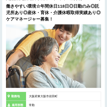
働きやすい環境☆年間休日118日◎日勤のみ◎託
児所あり◎産休・育休・介護休暇取得実績あり◎
ケアマネージャー募集！
勤務地
大阪府東大阪市岩田町
雇用形態
常勤