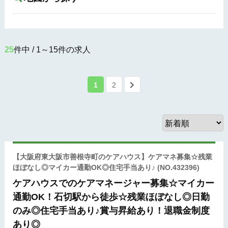
25
件中 / 1～15件の求人
1
2
【大阪府東大阪市善根寺町のケアハウス】ケアマネ募集☆残業
ほぼなし◎マイカー通勤OK◎住宅手当あり♪
(NO.432396)
ケアハウスでのケアマネージャー募集☆マイカー
通勤OK！石切駅から徒歩☆残業ほぼなし◎日勤
のみ◎住宅手当あり♪賞与昇給あり！退職金制度
あり◎