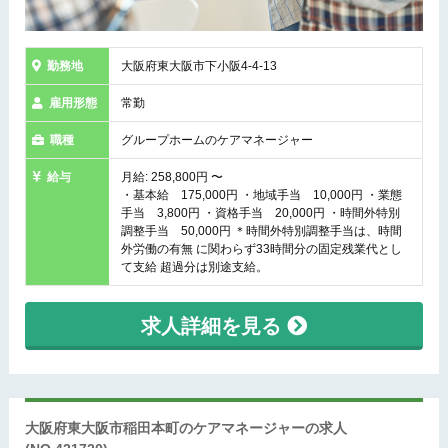
勤務地
大阪府東大阪市下小阪4-4-13
雇用形態
常勤
職種
グループホームのケアマネージャー
給与
月給: 258,800円 〜
・基本給 175,000円 ・地域手当 10,000円 ・業態
手当 3,800円 ・資格手当 20,000円 ・時間外特別
調整手当 50,000円 ＊時間外特別調整手当は、時間
外労働の有無 に関わらず33時間分の固定残業代とし
て支給 超過分は別途支給。
求人詳細を見る
大阪府東大阪市稲田本町のケアマネージャーの求人