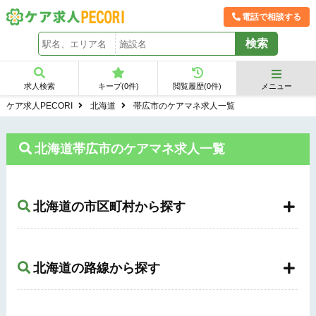
電話で相談する
求人検索
キープ(
0
件)
閲覧履歴(
0
件)
メニュー
ケア求人PECORI
北海道
帯広市のケアマネ求人一覧
北海道帯広市のケアマネ求人一覧
北海道の市区町村から探す
北海道の路線から探す