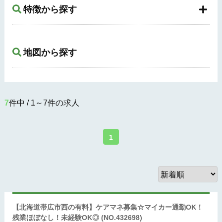
特徴から探す
地図から探す
7
件中 / 1～7件の求人
1
【北海道帯広市西の有料】ケアマネ募集☆マイカー通勤OK！
残業ほぼなし！未経験OK◎
(NO.432698)