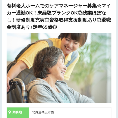
有料老人ホームでのケアマネージャー募集☆マイ
カー通勤OK！未経験ブランクOK◎残業ほぼな
し！研修制度充実◎資格取得支援制度あり◎退職
金制度あり♪定年65歳◎
勤務地
北海道帯広市西