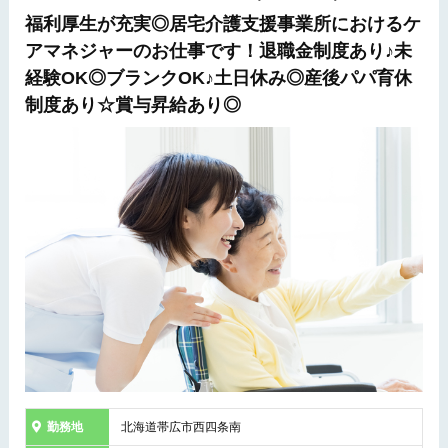
福利厚生が充実◎居宅介護支援事業所におけるケ
アマネジャーのお仕事です！退職金制度あり♪未
経験OK◎ブランクOK♪土日休み◎産後パパ育休
制度あり☆賞与昇給あり◎
勤務地
北海道帯広市西四条南