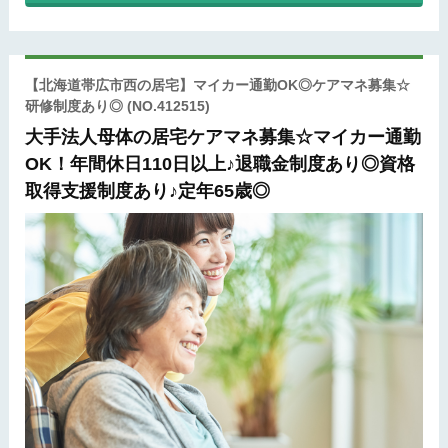
【北海道帯広市西の居宅】マイカー通勤OK◎ケアマネ募集☆
研修制度あり◎
(NO.412515)
大手法人母体の居宅ケアマネ募集☆マイカー通勤
OK！年間休日110日以上♪退職金制度あり◎資格
取得支援制度あり♪定年65歳◎