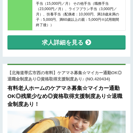
手当（15,000円／月） その他手当（職務手当
（23,000円／月）、ライフプラン手当（3,000円／
月）、扶養手当（配偶者：10,000円、満18歳未満の
子：5,000円、満60歳以上の親：5,000円※試用期間
終了後））
求人詳細を見る
【北海道帯広市西の有料】ケアマネ募集☆マイカー通勤OK◎
退職金制度あり◎資格取得支援制度あり♪
(NO.420434)
有料老人ホームのケアマネ募集☆マイカー通勤
OK◎残業少なめ◎資格取得支援制度あり☆退職
金制度あり！