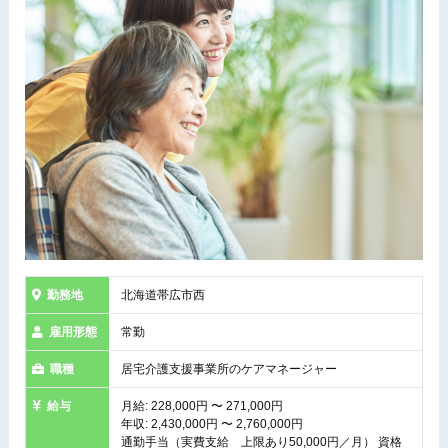
勤務地
北海道帯広市西
雇用形態
常勤
職種
居宅介護支援事業所のケアマネージャー
給与
月給: 228,000円 〜 271,000円
年収: 2,430,000円 〜 2,760,000円
通勤手当（実費支給 上限あり50,000円／月） 資格