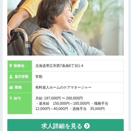
勤務地
北海道帯広市西7条南6丁目1-4
雇用形態
常勤
職種
有料老人ホームのケアマネージャー
給与
月給: 197,000円 〜 260,000円
・基本給 150,000円～185,000円 ・職務手当
12,000円～40,000円 ・資格手当 35,000円
求人詳細を見る