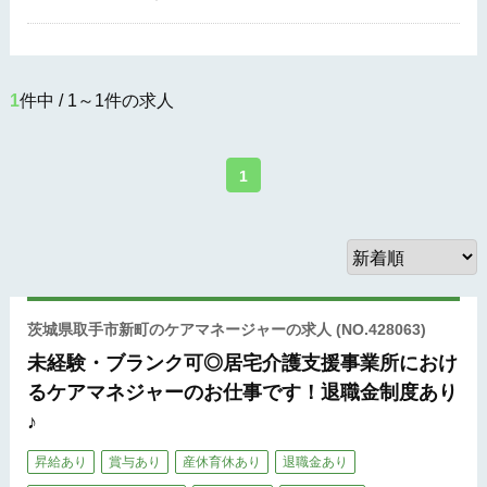
1
件中 / 1～1件の求人
1
茨城県取手市新町のケアマネージャーの求人
(NO.428063)
未経験・ブランク可◎居宅介護支援事業所におけ
るケアマネジャーのお仕事です！退職金制度あり
♪
昇給あり
賞与あり
産休育休あり
退職金あり