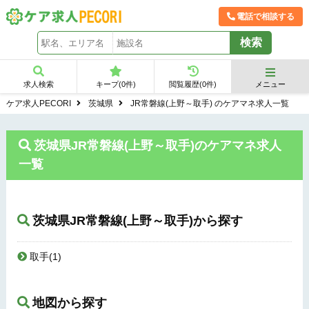
電話で相談する
求人検索
キープ(
0
件)
閲覧履歴(
0
件)
メニュー
ケア求人PECORI
茨城県
JR常磐線(上野～取手) のケアマネ求人一覧
茨城県JR常磐線(上野～取手)のケアマネ求人
一覧
茨城県JR常磐線(上野～取手)から探す
取手(1)
地図から探す