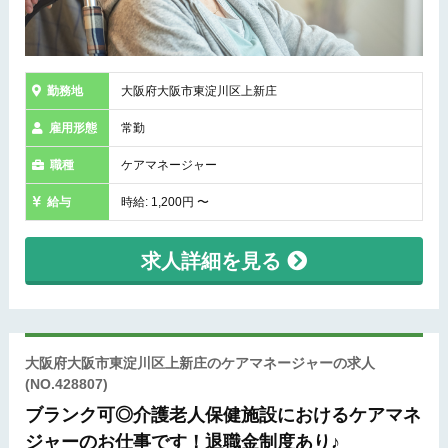
勤務地
大阪府大阪市東淀川区上新庄
雇用形態
常勤
職種
ケアマネージャー
給与
時給: 1,200円 〜
求人詳細を見る
大阪府大阪市東淀川区上新庄のケアマネージャーの求人
(NO.428807)
ブランク可◎介護老人保健施設におけるケアマネ
ジャーのお仕事です！退職金制度あり♪