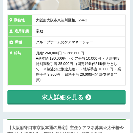
勤務地
大阪府大阪市東淀川区相川2-4-2
雇用形態
常勤
職種
グループホームのケアマネージャー
給与
月給: 268,800円 〜 268,800円
■基本給 190,000円 ・ケア手当 10,000円 ・入居施設
特別調整手当 35,000円 （固定残業代21時間分とし
て ※超過分は別途支給） ・地域手当 10,000円 ・業
態手当 3,800円 ・資格手当 20,000円(介護支援専門
員)
求人詳細を見る
【大阪府守口市京阪本通の居宅】主任ケアマネ募集☆太子橋今