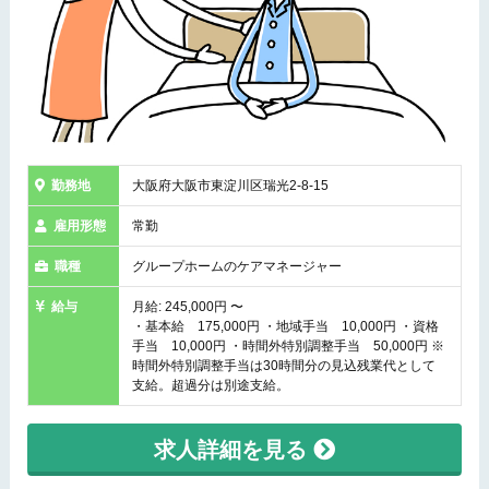
勤務地
大阪府大阪市東淀川区瑞光2-8-15
雇用形態
常勤
職種
グループホームのケアマネージャー
給与
月給: 245,000円 〜
・基本給 175,000円 ・地域手当 10,000円 ・資格
手当 10,000円 ・時間外特別調整手当 50,000円 ※
時間外特別調整手当は30時間分の見込残業代として
支給。超過分は別途支給。
求人詳細を見る