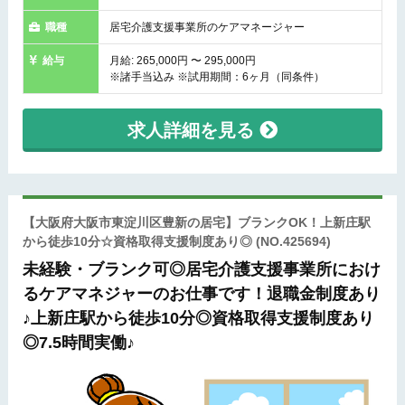
職種
居宅介護支援事業所のケアマネージャー
給与
月給: 265,000円 〜 295,000円
※諸手当込み ※試用期間：6ヶ月（同条件）
求人詳細を見る
【大阪府大阪市東淀川区豊新の居宅】ブランクOK！上新庄駅
から徒歩10分☆資格取得支援制度あり◎
(NO.425694)
未経験・ブランク可◎居宅介護支援事業所におけ
るケアマネジャーのお仕事です！退職金制度あり
♪上新庄駅から徒歩10分◎資格取得支援制度あり
◎7.5時間実働♪