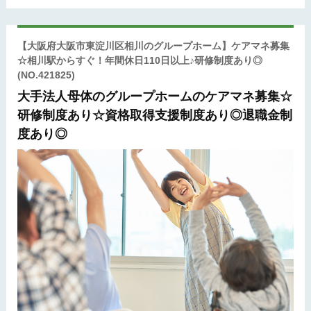
【大阪府大阪市東淀川区相川のグループホーム】ケアマネ募集
☆相川駅からすぐ！年間休日110日以上♪研修制度あり◎
(NO.421825)
大手法人母体のグループホームのケアマネ募集☆
研修制度あり☆資格取得支援制度あり◎退職金制
度あり◎