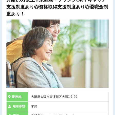
月給25万以上☆未経験・ブランクOK！キャリア
支援制度あり◎資格取得支援制度あり◎退職金制
度あり！
勤務地
大阪府大阪市東淀川区大隅1-3-29
雇用形態
常勤