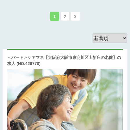
1
2
＜パート＞ケアマネ【大阪府大阪市東淀川区上新庄の老健】の
求人
(NO.429776)