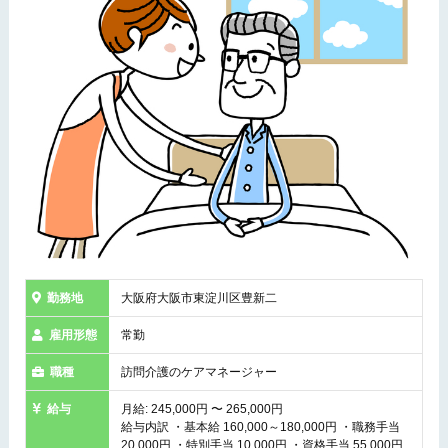
勤務地
大阪府大阪市東淀川区豊新二
雇用形態
常勤
職種
訪問介護のケアマネージャー
給与
月給: 245,000円 〜 265,000円
給与内訳 ・基本給 160,000～180,000円 ・職務手当
20,000円 ・特別手当 10,000円 ・資格手当 55,000円