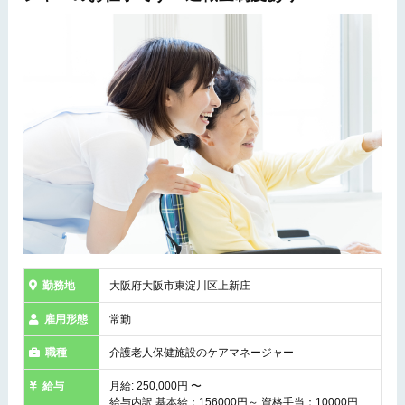
勤務地
大阪府大阪市東淀川区上新庄
雇用形態
常勤
職種
介護老人保健施設のケアマネージャー
給与
月給: 250,000円 〜
給与内訳 基本給：156000円～ 資格手当：10000円