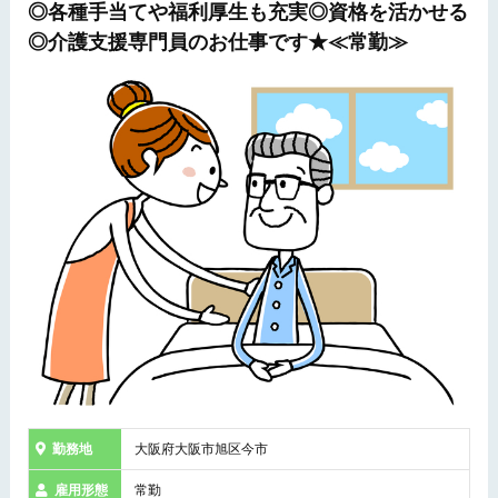
◎各種手当てや福利厚生も充実◎資格を活かせる
◎介護支援専門員のお仕事です★≪常勤≫
勤務地
大阪府大阪市旭区今市
雇用形態
常勤