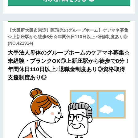
【大阪府大阪市東淀川区瑞光のグループホーム】ケアマネ募集
☆上新庄駅から徒歩8分☆年間休日110日以上♪研修制度あり◎
(NO.421914)
大手法人母体のグループホームのケアマネ募集☆
未経験・ブランクOK◎上新庄駅から徒歩で8分！
年間休日110日以上♪退職金制度あり◎資格取得
支援制度あり◎