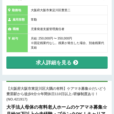
勤務地
大阪府大阪市東淀川区豊里二
雇用形態
常勤
職種
児童発達支援管理責任者
給与
月給: 250,000円 〜 350,000円
※固定残業代なし。残業が発生した場合、別途残業代
支給
求人詳細を見る
【大阪府大阪市東淀川区大隅の有料】ケアマネ募集☆だいどう
豊里駅から徒歩9分☆年間休日110日以上♪研修制度あり！
(NO.421917)
大手法人母体の有料老人ホームのケアマネ募集☆