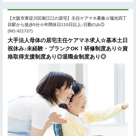
【大阪市東淀川区南江口の居宅】主任ケアマネ募集☆瑞光四丁
目駅から徒歩5分☆年間休日110日以上♪日勤のみ◎
(NO.421727)
大手法人母体の居宅主任ケアマネ求人☆基本土日
祝休み♪未経験・ブランクOK！研修制度あり☆資
格取得支援制度あり◎退職金制度あり◎