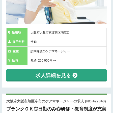
勤務地
大阪府大阪市東淀川区南江口
雇用形態
常勤
職種
訪問介護のケアマネージャー
給与
月給: 255,000円 〜
求人詳細を見る
大阪府大阪市旭区今市のケアマネージャーの求人
(NO.427848)
ブランクＯＫ◎日勤のみ◎研修・教育制度が充実