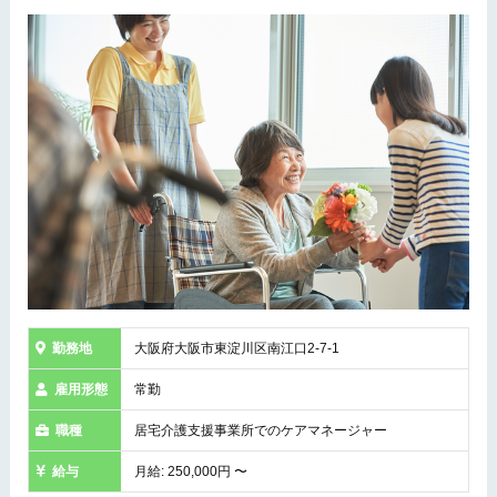
勤務地
大阪府大阪市東淀川区南江口2-7-1
雇用形態
常勤
職種
居宅介護支援事業所でのケアマネージャー
給与
月給: 250,000円 〜