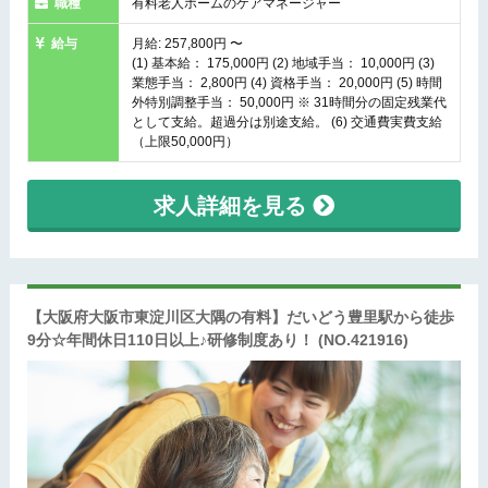
職種
有料老人ホームのケアマネージャー
給与
月給: 257,800円 〜
(1) 基本給： 175,000円 (2) 地域手当： 10,000円 (3)
業態手当： 2,800円 (4) 資格手当： 20,000円 (5) 時間
外特別調整手当： 50,000円 ※ 31時間分の固定残業代
として支給。超過分は別途支給。 (6) 交通費実費支給
（上限50,000円）
求人詳細を見る
【大阪府大阪市東淀川区大隅の有料】だいどう豊里駅から徒歩
9分☆年間休日110日以上♪研修制度あり！
(NO.421916)