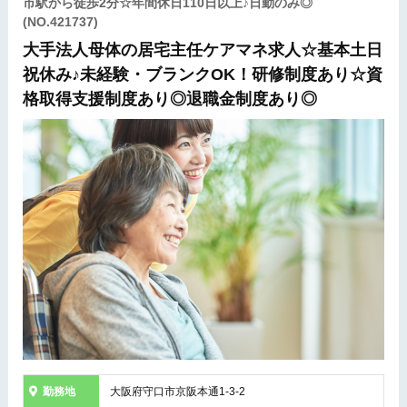
市駅から徒歩2分☆年間休日110日以上♪日勤のみ◎
(NO.421737)
大手法人母体の居宅主任ケアマネ求人☆基本土日
祝休み♪未経験・ブランクOK！研修制度あり☆資
格取得支援制度あり◎退職金制度あり◎
勤務地
大阪府守口市京阪本通1-3-2