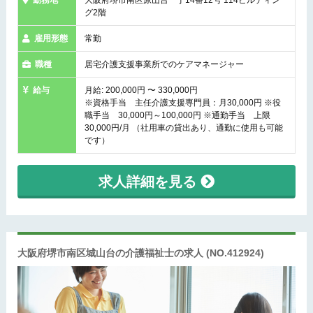
勤務地
大阪府堺市南区原山台一丁14番12号 114ビルディン
グ2階
雇用形態
常勤
職種
居宅介護支援事業所でのケアマネージャー
給与
月給: 200,000円 〜 330,000円
※資格手当 主任介護支援専門員：月30,000円 ※役
職手当 30,000円～100,000円 ※通勤手当 上限
30,000円/月 （社用車の貸出あり、通勤に使用も可能
です）
求人詳細を見る
大阪府堺市南区城山台の介護福祉士の求人
(NO.412924)