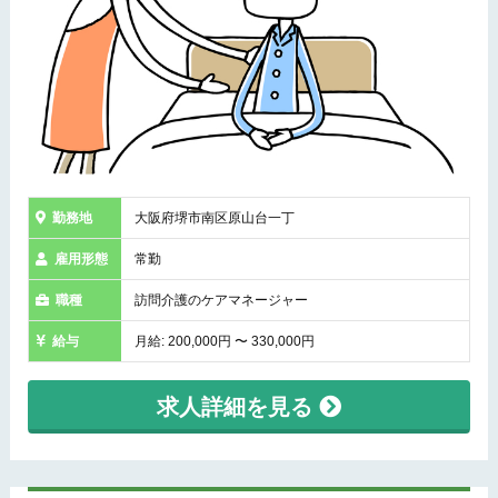
勤務地
大阪府堺市南区原山台一丁
雇用形態
常勤
職種
訪問介護のケアマネージャー
給与
月給: 200,000円 〜 330,000円
求人詳細を見る