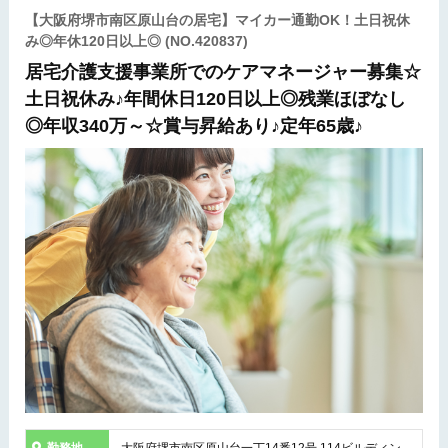
【大阪府堺市南区原山台の居宅】マイカー通勤OK！土日祝休
み◎年休120日以上◎
(NO.420837)
居宅介護支援事業所でのケアマネージャー募集☆
土日祝休み♪年間休日120日以上◎残業ほぼなし
◎年収340万～☆賞与昇給あり♪定年65歳♪