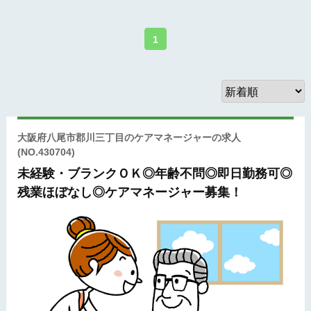
1
大阪府八尾市郡川三丁目のケアマネージャーの求人
(NO.430704)
未経験・ブランクＯＫ◎年齢不問◎即日勤務可◎
残業ほぼなし◎ケアマネージャー募集！