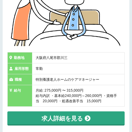
勤務地
大阪府八尾市郡川三
雇用形態
常勤
職種
特別養護老人ホームのケアマネージャー
給与
月給: 275,000円 〜 315,000円
給与内訳 ・基本給240,000円～260,000円 ・資格手
当 20,000円 ・処遇改善手当 15,000円
求人詳細を見る