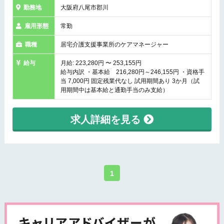
勤務地
大阪府八尾市郡川
雇用形態
常勤
職種
居宅介護支援事業所のケアマネージャー
給与
月給: 223,280円 〜 253,155円
給与内訳 ・基本給 216,280円～246,155円 ・資格手
当 7,000円 固定残業代なし 試用期間あり 3か月（試
用期間中は基本給と通勤手当のみ支給）
求人詳細を見る
1