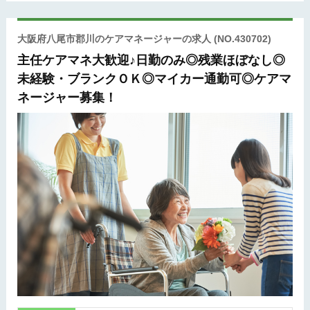
大阪府八尾市郡川のケアマネージャーの求人
(NO.430702)
主任ケアマネ大歓迎♪日勤のみ◎残業ほぼなし◎
未経験・ブランクＯＫ◎マイカー通勤可◎ケアマ
ネージャー募集！