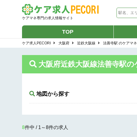
ケアマネ専門の求人情報サイト
TOP
ケア求人PECORI
大阪府
近鉄大阪線
法善寺駅 のケアマ
大阪府近鉄大阪線法善寺駅の
地図から探す
8
件中 / 1～8件の求人