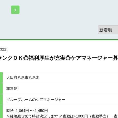
1
322)
ランクＯＫ◎福利厚生が充実◎ケアマネージャー募
大阪府八尾市八尾木
非常勤
グループホームのケアマネージャー
時給: 1,064円 〜 1,450円
※経験給含めて時給決定します ※夜勤は+1000円（夜勤手当）・夜