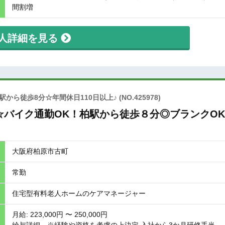
間割増
人詳細を見る
から徒歩8分☆年間休日110日以上♪
(NO.425978)
バイク通勤OK！柏駅から徒歩８分◎ブランクO
大阪府柏原市古町
常勤
住宅型有料老人ホームのケアマネージャー
月給: 223,000円 〜 250,000円