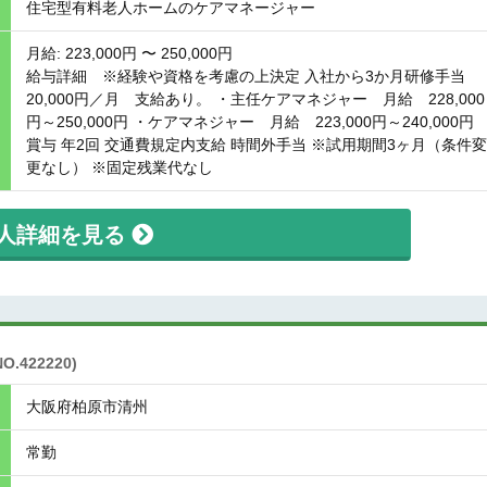
住宅型有料老人ホームのケアマネージャー
月給: 223,000円 〜 250,000円
給与詳細 ※経験や資格を考慮の上決定 入社から3か月研修手当
20,000円／月 支給あり。 ・主任ケアマネジャー 月給 228,000
円～250,000円 ・ケアマネジャー 月給 223,000円～240,000円
賞与 年2回 交通費規定内支給 時間外手当 ※試用期間3ヶ月（条件変
更なし） ※固定残業代なし
人詳細を見る
NO.422220)
大阪府柏原市清州
常勤