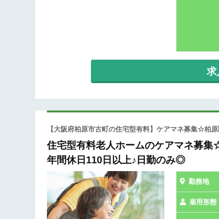
求
【大阪府柏原市古町の住宅型有料】ケアマネ募集☆柏原駅
住宅型有料老人ホームのケアマネ募集☆
年間休日110日以上♪日勤のみ◎
勤務地
雇用形態