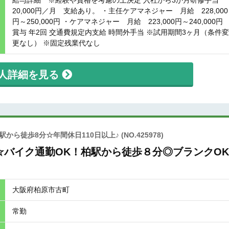
給与詳細 ※経験や資格を考慮の上決定 入社から3か月研修手当
20,000円／月 支給あり。 ・主任ケアマネジャー 月給 228,000
円～250,000円 ・ケアマネジャー 月給 223,000円～240,000円
賞与 年2回 交通費規定内支給 時間外手当 ※試用期間3ヶ月（条件変
更なし） ※固定残業代なし
人詳細を見る
から徒歩8分☆年間休日110日以上♪
(NO.425978)
バイク通勤OK！柏駅から徒歩８分◎ブランクO
大阪府柏原市古町
常勤