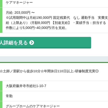
ケアマネージャー
月給: 203,000円 〜
※試用期間中は月給190,000円 固定残業代 なし 通勤手当 実費支
給（上限あり） /月額8,000円 【別途支給】 ・業績手当：担当する
件数により5,000円~40,000円/月を支給。
人詳細を見る
土師ノ里駅から徒歩10分☆年間休日110日以上♪研修制度充実◎
大阪府藤井寺市総社1-10-7
常勤
グループホームのケアマネージャー