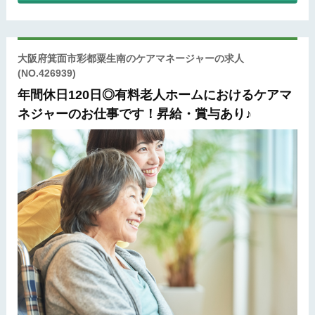
大阪府箕面市彩都粟生南のケアマネージャーの求人
(NO.426939)
年間休日120日◎有料老人ホームにおけるケアマ
ネジャーのお仕事です！昇給・賞与あり♪