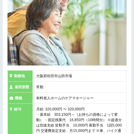
勤務地
大阪府吹田市山田市場
雇用形態
常勤
職種
有料老人ホームのケアマネージャー
給与
月給: 320,000円 〜 320,000円
・基本給 303,150円～（お持ちの資格によって変
動） ・固定残業代 16,850円（10時間分） ※超過分
は別途支給 皆勤手当 10,000円 夜勤手当 1回5,000
円 交通費規定支給 月15,000円まで ※車、バイク通