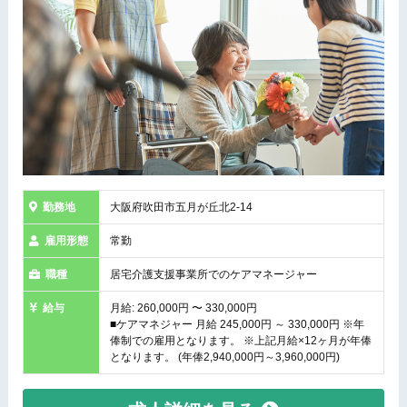
勤務地
大阪府吹田市五月が丘北2-14
雇用形態
常勤
職種
居宅介護支援事業所でのケアマネージャー
給与
月給: 260,000円 〜 330,000円
■ケアマネジャー 月給 245,000円 ～ 330,000円 ※年
俸制での雇用となります。 ※上記月給×12ヶ月が年俸
となります。 (年俸2,940,000円～3,960,000円)