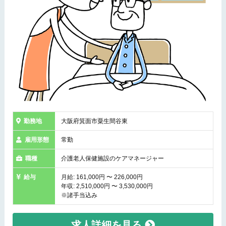
勤務地
大阪府箕面市粟生間谷東
雇用形態
常勤
職種
介護老人保健施設のケアマネージャー
給与
月給: 161,000円 〜 226,000円
年収: 2,510,000円 〜 3,530,000円
※諸手当込み
求人詳細を見る