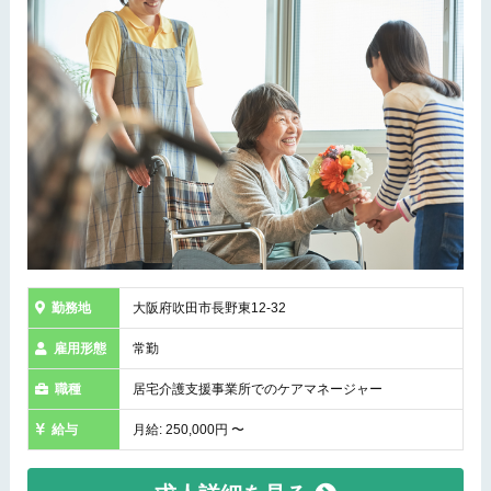
勤務地
大阪府吹田市長野東12-32
雇用形態
常勤
職種
居宅介護支援事業所でのケアマネージャー
給与
月給: 250,000円 〜