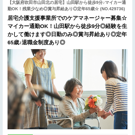
【大阪府吹田市山田北の居宅】山田駅から徒歩9分♪マイカー通
勤OK！残業少なめ◎賞与昇給あり◎定年65歳☆
(NO.429736)
居宅介護支援事業所でのケアマネージャー募集☆
マイカー通勤OK！山田駅から徒歩9分◎経験を生
かして働けます◎日勤のみ◎賞与昇給あり◎定年
65歳♪退職金制度あり◎