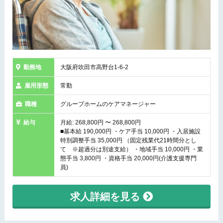
勤務地
大阪府吹田市高野台1-6-2
雇用形態
常勤
職種
グループホームのケアマネージャー
給与
月給: 268,800円 〜 268,800円
■基本給 190,000円 ・ケア手当 10,000円 ・入居施設
特別調整手当 35,000円 （固定残業代21時間分とし
て ※超過分は別途支給） ・地域手当 10,000円 ・業
態手当 3,800円 ・資格手当 20,000円(介護支援専門
員)
求人詳細を見る