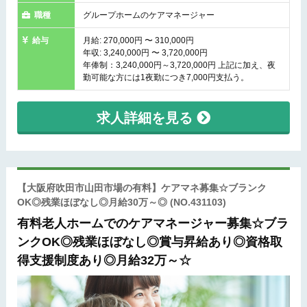
職種
グループホームのケアマネージャー
給与
月給: 270,000円 〜 310,000円
年収: 3,240,000円 〜 3,720,000円
年俸制：3,240,000円～3,720,000円 上記に加え、夜
勤可能な方には1夜勤につき7,000円支払う。
求人詳細を見る
【大阪府吹田市山田市場の有料】ケアマネ募集☆ブランク
OK◎残業ほぼなし◎月給30万～◎
(NO.431103)
有料老人ホームでのケアマネージャー募集☆ブラ
ンクOK◎残業ほぼなし◎賞与昇給あり◎資格取
得支援制度あり◎月給32万～☆