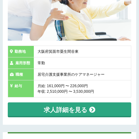
勤務地
大阪府箕面市粟生間谷東
雇用形態
常勤
職種
居宅介護支援事業所のケアマネージャー
給与
月給: 161,000円 〜 226,000円
年収: 2,510,000円 〜 3,530,000円
求人詳細を見る