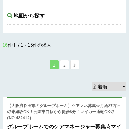
地図から探す
16
件中 / 1～15件の求人
1
2
【大阪府吹田市のグループホーム】ケアマネ募集☆月給27万～
◎未経験OK！公園東口駅から徒歩8分！マイカー通勤OK◎
(NO.432412)
グループホームでのケアマネージャー募集☆マイ