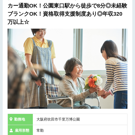
カー通勤OK！公園東口駅から徒歩で8分◎未経験
ブランクOK！資格取得支援制度あり◎年収320
万以上☆
勤務地
大阪府吹田市千里万博公園
雇用形態
常勤