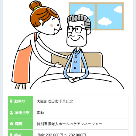
勤務地
大阪府吹田市千里丘北
雇用形態
常勤
職種
特別養護老人ホームのケアマネージャー
給与
月給: 232,000円 〜 282,000円