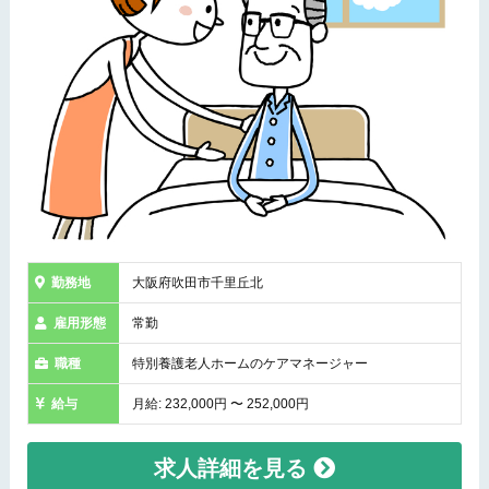
勤務地
大阪府吹田市千里丘北
雇用形態
常勤
職種
特別養護老人ホームのケアマネージャー
給与
月給: 232,000円 〜 252,000円
求人詳細を見る