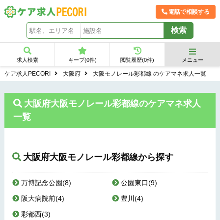
電話で相談する
求人検索
キープ(
0
件)
閲覧履歴(
0
件)
メニュー
ケア求人PECORI
大阪府
大阪モノレール彩都線 のケアマネ求人一覧
大阪府大阪モノレール彩都線のケアマネ求人
一覧
大阪府大阪モノレール彩都線から探す
万博記念公園(8)
公園東口(9)
阪大病院前(4)
豊川(4)
彩都西(3)