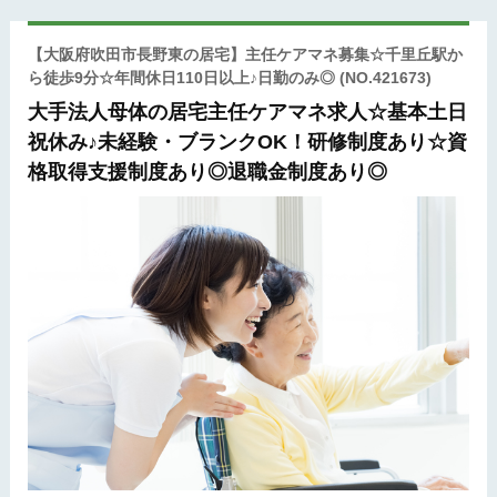
【大阪府吹田市長野東の居宅】主任ケアマネ募集☆千里丘駅か
ら徒歩9分☆年間休日110日以上♪日勤のみ◎
(NO.421673)
大手法人母体の居宅主任ケアマネ求人☆基本土日
祝休み♪未経験・ブランクOK！研修制度あり☆資
格取得支援制度あり◎退職金制度あり◎