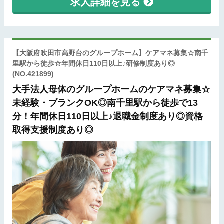
求人詳細を見る
【大阪府吹田市高野台のグループホーム】ケアマネ募集☆南千
里駅から徒歩☆年間休日110日以上♪研修制度あり◎
(NO.421899)
大手法人母体のグループホームのケアマネ募集☆
未経験・ブランクOK◎南千里駅から徒歩で13
分！年間休日110日以上♪退職金制度あり◎資格
取得支援制度あり◎