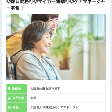
◎即日勤務可◎マイカー通勤可◎ケアマネージャ
ー募集！
勤務地
大阪府吹田市新芦屋下
雇用形態
常勤
職種
介護老人保健施設のケアマネージャー