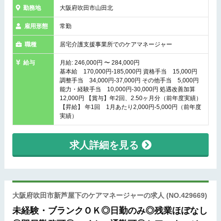
勤務地
大阪府吹田市山田北
雇用形態
常勤
職種
居宅介護支援事業所でのケアマネージャー
給与
月給: 246,000円 〜 284,000円
基本給 170,000円-185,000円 資格手当 15,000円
調整手当 34,000円-37,000円 その他手当 5,000円
能力・経験手当 10,000円-30,000円 処遇改善加算
12,000円 【賞与】年2回、2.50ヶ月分（前年度実績）
【昇給】 年1回 1月あたり2,000円-5,000円（前年度
実績）
求人詳細を見る
大阪府吹田市新芦屋下のケアマネージャーの求人
(NO.429669)
未経験・ブランクＯＫ◎日勤のみ◎残業ほぼなし