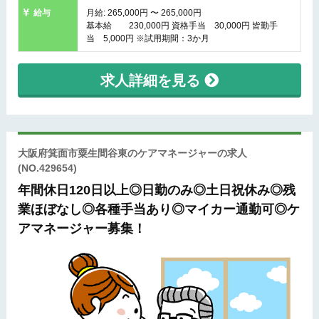
給与
月給: 265,000円 〜 265,000円
基本給 230,000円 資格手当 30,000円 皆勤手
当 5,000円 ※試用期間：3か月
求人詳細を見る
大阪府箕面市粟生間谷東のケアマネージャーの求人
(NO.429654)
年間休日120日以上◎日勤のみ◎土日祝休み◎残
業ほぼなし◎各種手当あり◎マイカー通勤可◎ケ
アマネージャー募集！