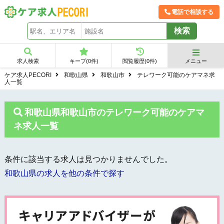
電話で相談する
求人検索
キープ(
0
件)
閲覧履歴(
0
件)
メニュー
ケア求人PECORI
和歌山県
和歌山市
テレワーク可能のケアマネ求
人一覧
和歌山県和歌山市のテレワーク可能のケアマ
ネ求人一覧
条件に該当する求人は見つかりませんでした。
和歌山県の求人を他の条件で探す