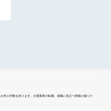
級の求人件数を誇ります。介護業界の転職、就職に役立つ情報が盛りだ