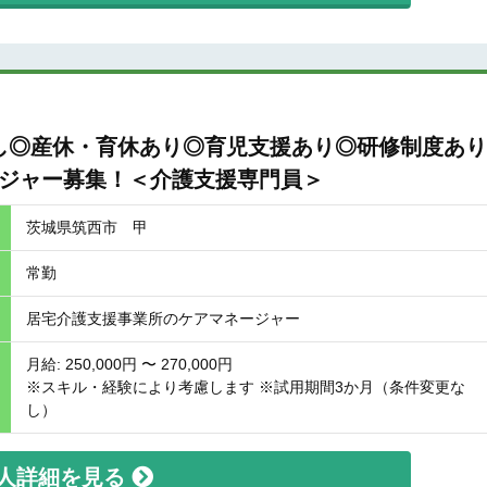
)
し◎産休・育休あり◎育児支援あり◎研修制度あり
ージャー募集！＜介護支援専門員＞
茨城県筑西市 甲
常勤
居宅介護支援事業所のケアマネージャー
月給: 250,000円 〜 270,000円
※スキル・経験により考慮します ※試用期間3か月（条件変更な
し）
人詳細を見る