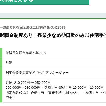
カー通勤ＯＫ◎完全週休二日制◎
(NO.417039)
◎退職金制度あり！残業少なめ◎日勤のみ◎住宅手
茨城県筑西市海老ヶ島1999
常勤
居宅介護支援事業所でのケアマネージャー
月給: 210,000円 〜 250,000円
200,000円～250,000円 ・各種手当 資格手当 10,000円～10,000円
固定残業代 なし 通勤手当 実費支給（上限あり） ・扶養手当 ・
宅手当