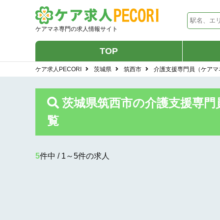
ケアマネ専門の求人情報サイト
TOP
ケア求人PECORI
茨城県
筑西市
介護支援専門員（ケアマ
茨城県筑西市の介護支援専門
覧
5
件中 / 1～5件の求人