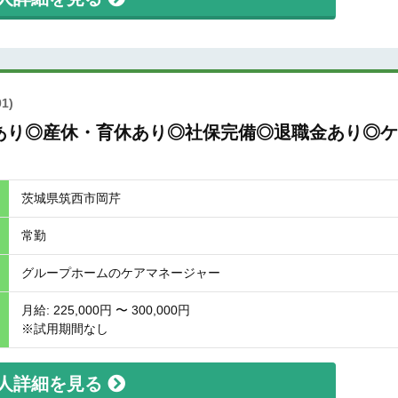
1)
あり◎産休・育休あり◎社保完備◎退職金あり◎ケ
茨城県筑西市岡芹
常勤
グループホームのケアマネージャー
月給: 225,000円 〜 300,000円
※試用期間なし
人詳細を見る