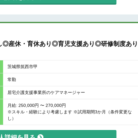
)
し◎産休・育休あり◎育児支援あり◎研修制度あり
茨城県筑西市甲
常勤
居宅介護支援事業所のケアマネージャー
月給: 250,000円 〜 270,000円
※スキル・経験により考慮します ※試用期間3か月（条件変更な
し）
人詳細を見る