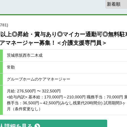
781)
日以上◎昇給・賞与あり◎マイカー通勤可◎無料駐
ケアマネージャー募集！＜介護支援専門員＞
茨城県筑西市二木成
常勤
グループホームのケアマネージャー
月給: 276,500円 〜 322,500円
<給与内訳> 基本給：170,000円～210,000円 職務手当：70,000円 
務手当：36,500円～42,500円(みなし残業代20時間分) 試用期間3ヶ
月（条件変更なし）
人詳細を見る