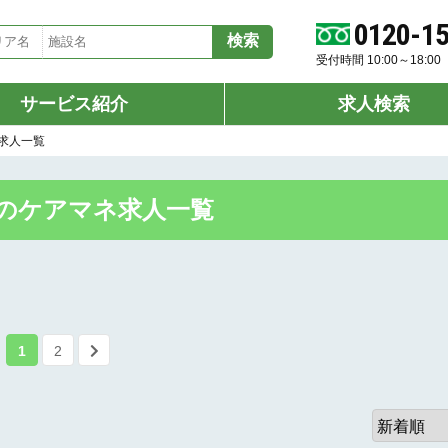
0120-1
受付時間 10:00～18:
サービス紹介
求人検索
求人一覧
のケアマネ求人一覧
1
2