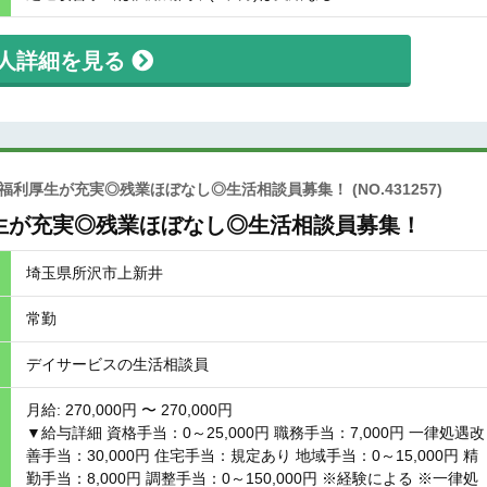
人詳細を見る
◎福利厚生が充実◎残業ほぼなし◎生活相談員募集！
(NO.431257)
生が充実◎残業ほぼなし◎生活相談員募集！
埼玉県所沢市上新井
常勤
デイサービスの生活相談員
月給: 270,000円 〜 270,000円
▼給与詳細 資格手当：0～25,000円 職務手当：7,000円 一律処遇改
善手当：30,000円 住宅手当：規定あり 地域手当：0～15,000円 精
勤手当：8,000円 調整手当：0～150,000円 ※経験による ※一律処