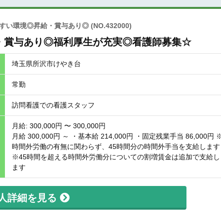
やすい環境◎昇給・賞与あり◎
(NO.432000)
・賞与あり◎福利厚生が充実◎看護師募集☆
埼玉県所沢市けやき台
常勤
訪問看護での看護スタッフ
月給: 300,000円 〜 300,000円
月給 300,000円 ～ ・基本給 214,000円 ・固定残業手当 86,000円 
時間外労働の有無に関わらず、45時間分の時間外手当を支給します
※45時間を超える時間外労働分についての割増賃金は追加で支給し
ます
人詳細を見る