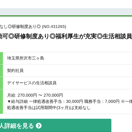
ぼなし◎研修制度あり◎
(NO.431265)
勤可◎研修制度あり◎福利厚生が充実◎生活相談員
埼玉県所沢市三ヶ島
契約社員
デイサービスの生活相談員
月給: 270,000円 〜 270,000円
▼給与詳細 一律処遇改善手当：30,000円 職務手当：7,000円 ※一
処遇改善手当は試用期間中(3ヶ月)は支給なし
人詳細を見る