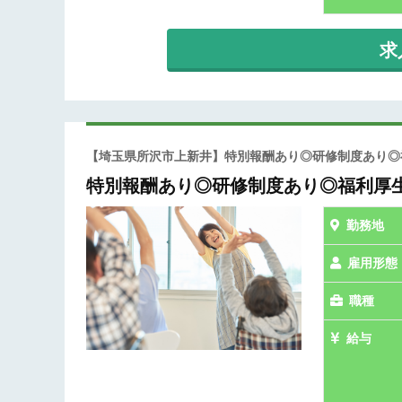
求
【埼玉県所沢市上新井】特別報酬あり◎研修制度あり
特別報酬あり◎研修制度あり◎福利厚
勤務地
雇用形態
職種
給与