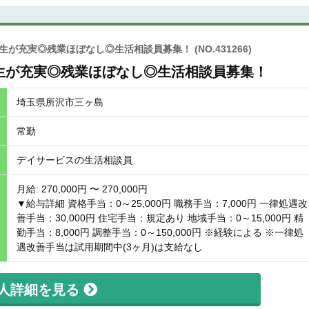
厚生が充実◎残業ほぼなし◎生活相談員募集！
(NO.431266)
生が充実◎残業ほぼなし◎生活相談員募集！
埼玉県所沢市三ヶ島
常勤
デイサービスの生活相談員
月給: 270,000円 〜 270,000円
▼給与詳細 資格手当：0～25,000円 職務手当：7,000円 一律処遇改
善手当：30,000円 住宅手当：規定あり 地域手当：0～15,000円 精
勤手当：8,000円 調整手当：0～150,000円 ※経験による ※一律処
遇改善手当は試用期間中(3ヶ月)は支給なし
人詳細を見る