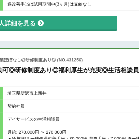
遇改善手当は試用期間中(3ヶ月)は支給なし
人詳細を見る
残業ほぼなし◎研修制度あり◎
(NO.431256)
勤可◎研修制度あり◎福利厚生が充実◎生活相談員
埼玉県所沢市上新井
契約社員
デイサービスの生活相談員
月給: 270,000円 〜 270,000円
▼給与詳細 一律処遇改善手当：30,000円 職務手当：7,000円 ※一