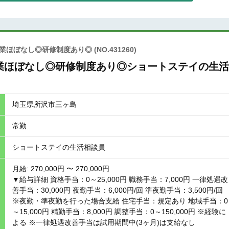
残業ほぼなし◎研修制度あり◎
(NO.431260)
業ほぼなし◎研修制度あり◎ショートステイの生活
埼玉県所沢市三ヶ島
常勤
ショートステイの生活相談員
月給: 270,000円 〜 270,000円
▼給与詳細 資格手当：0～25,000円 職務手当：7,000円 一律処遇改
善手当：30,000円 夜勤手当：6,000円/回 準夜勤手当：3,500円/回
※夜勤・準夜勤を行った場合支給 住宅手当：規定あり 地域手当：0
～15,000円 精勤手当：8,000円 調整手当：0～150,000円 ※経験に
よる ※一律処遇改善手当は試用期間中(3ヶ月)は支給なし