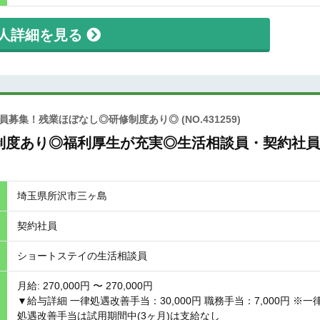
人詳細を見る
社員募集！残業ほぼなし◎研修制度あり◎
(NO.431259)
制度あり◎福利厚生が充実◎生活相談員・契約社員
埼玉県所沢市三ヶ島
契約社員
ショートステイの生活相談員
月給: 270,000円 〜 270,000円
▼給与詳細 一律処遇改善手当：30,000円 職務手当：7,000円 ※一
処遇改善手当は試用期間中(3ヶ月)は支給なし