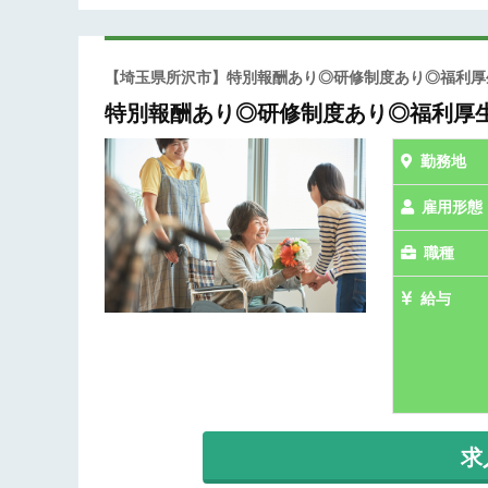
【埼玉県所沢市】特別報酬あり◎研修制度あり◎福利
特別報酬あり◎研修制度あり◎福利厚
勤務地
雇用形態
職種
給与
求