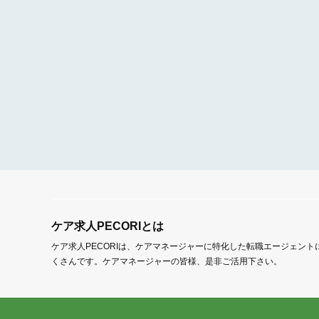
ケア求人PECORIとは
ケア求人PECORIは、ケアマネージャーに特化した転職エージェン
くさんです。ケアマネージャーの皆様、是非ご活用下さい。