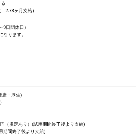
よる
 2.78ヶ月支給）
～9日間休日）
日になります。
健康・厚生)
上）
,000円（規定あり）(試用期間終了後より支給)
(試用期間終了後より支給)