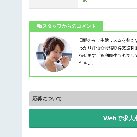
スタッフからのコメント
日勤のみで生活リズムを整え
っかり評価◎資格取得支援制
指せます。福利厚生も充実し
ださい。
応募について
Webで求