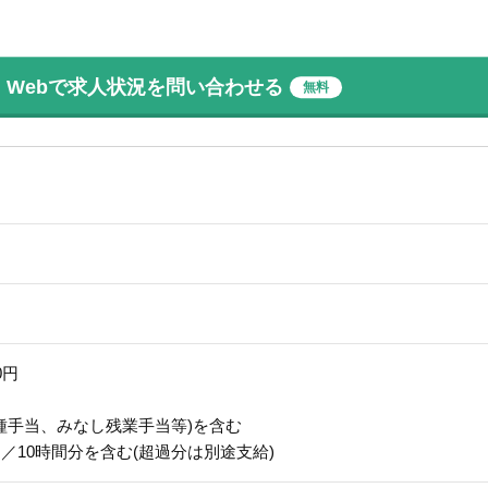
Webで求人状況を問い合わせる
無料
00円
種手当、みなし残業手当等)を含む
円／10時間分を含む(超過分は別途支給)