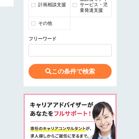
計画相談支援
サービス・児
童発達支援
その他
フリーワード
この条件で検索