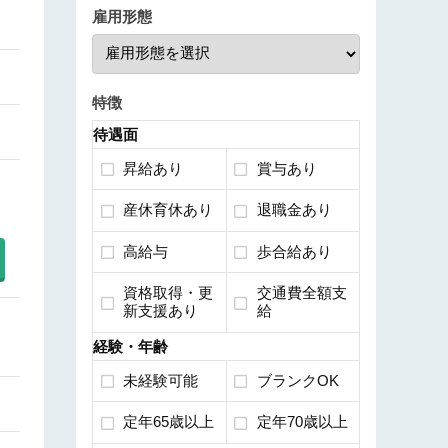
雇用形態
特徴
待遇面
昇給あり
賞与あり
産休育休あり
退職金あり
高給与
歩合給あり
資格取得・更
交通費全額支
新支援あり
給
経験・年齢
未経験可能
ブランクOK
定年65歳以上
定年70歳以上