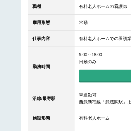
職種
有料老人ホームの看護師
雇用形態
常勤
仕事内容
有料老人ホームでの看護
9:00～18:00
日勤のみ
勤務時間
車通勤可
沿線/最寄駅
西武新宿線「武蔵関駅」よ
施設形態
有料老人ホーム