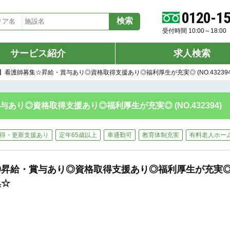
0120-1
受付時間 10:00～18:
サービス紹介
求人検索
看護師募集☆昇給・賞与あり◎資格取得支援あり◎福利厚生が充実◎ (NO.432394
り◎資格取得支援あり◎福利厚生が充実◎ (NO.432394)
得・更新支援あり
定年65歳以上
車通勤可
教育体制充実
有料老人ホー
◎昇給・賞与あり◎資格取得支援あり◎福利厚生が充実
集☆