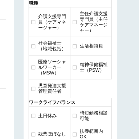
職種
主任介護支援
介護支援専門
専門員（主任
員（ケアマネ
ケアマネージ
ージャー）
ャー）
社会福祉士
生活相談員
（地域包括）
医療ソーシャ
精神保健福祉
ルワーカー
士（PSW）
（MSW）
児童発達支援
管理責任者
ワークライフバランス
時短勤務相談
土日休み
可能
扶養範囲内
残業ほぼなし
OK