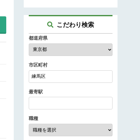
こだわり検索
都道府県
市区町村
最寄駅
職種