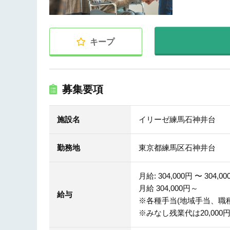
キープ
募集要項
施設名
イリーゼ練馬石神井台
勤務地
東京都練馬区石神井台
月給: 304,000円 〜 304,0
月給 304,000円～
給与
※各種手当(地域手当、職
※みなし残業代は20,000