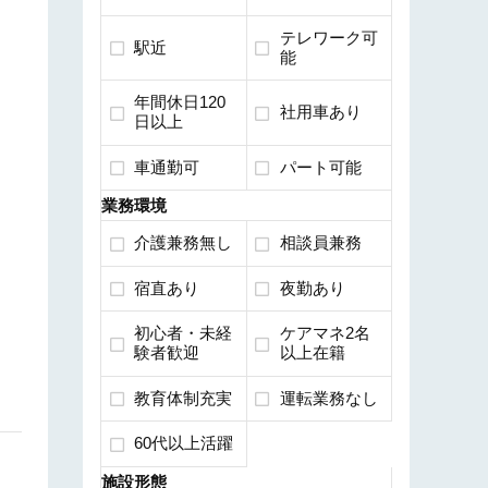
テレワーク可
駅近
能
年間休日120
社用車あり
日以上
車通勤可
パート可能
業務環境
介護兼務無し
相談員兼務
宿直あり
夜勤あり
初心者・未経
ケアマネ2名
験者歓迎
以上在籍
教育体制充実
運転業務なし
60代以上活躍
施設形態