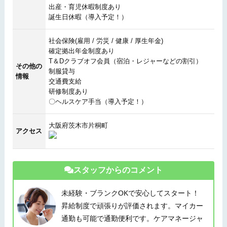
出産・育児休暇制度あり
誕生日休暇（導入予定！）
社会保険(雇用 / 労災 / 健康 / 厚生年金)
確定拠出年金制度あり
T＆Dクラブオフ会員（宿泊・レジャーなどの割引）
その他の
制服貸与
情報
交通費支給
研修制度あり
〇ヘルスケア手当（導入予定！）
大阪府茨木市片桐町
アクセス
スタッフからのコメント
未経験・ブランクOKで安心してスタート！
昇給制度で頑張りが評価されます。マイカー
通勤も可能で通勤便利です。ケアマネージャ