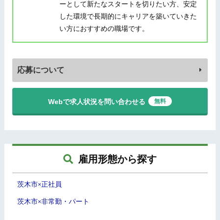
ーとして新たなスタートを切りたい方、安定
した環境で長期的にキャリアを築いていきた
い方におすすめの職場です。
応募について
Webで求人状況を問い合わせる
無料
雇用形態から探す
茨木市
正社員
×
茨木市
非常勤・パート
×