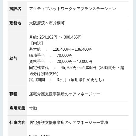
施設名
アクティブネットワークケアプランステーション
勤務地
大阪府茨木市片桐町
月給: 254,102円 〜 300,435円
【内訳】
基本給 ： 118,400円～136,400円
職務手当 ： 70,000円
給与
資格手当 ： 20,000円～40,000円
固定残業代 ： 45,702円～54,035円（30時間分・超
過分は別途支給）
試用期間 ： 3ヶ月（雇用条件変更なし）
職種
居宅介護支援事業所のケアマネージャー
雇用形態
常勤
仕事内容
居宅介護支援事業所のケアマネージャー業務