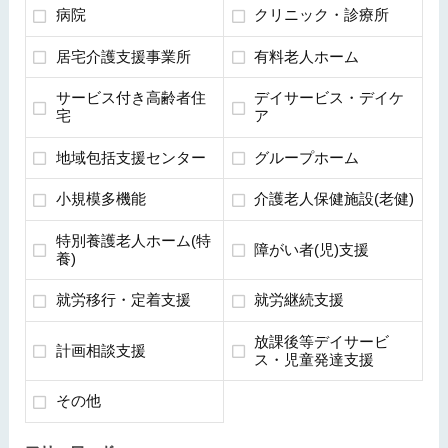
病院
クリニック・診療所
居宅介護支援事業所
有料老人ホーム
サービス付き高齢者住
デイサービス・デイケ
宅
ア
地域包括支援センター
グループホーム
小規模多機能
介護老人保健施設(老健)
特別養護老人ホーム(特
障がい者(児)支援
養)
就労移行・定着支援
就労継続支援
放課後等デイサービ
計画相談支援
ス・児童発達支援
その他