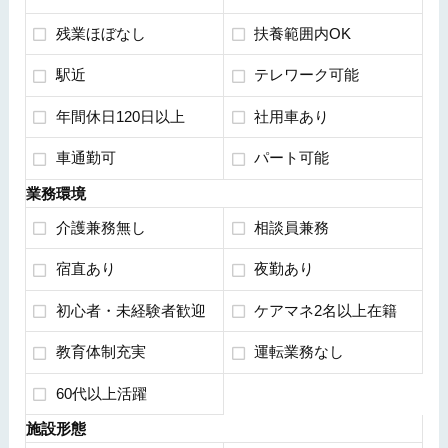
残業ほぼなし
扶養範囲内OK
駅近
テレワーク可能
年間休日120日以上
社用車あり
車通勤可
パート可能
業務環境
介護兼務無し
相談員兼務
宿直あり
夜勤あり
初心者・未経験者歓迎
ケアマネ2名以上在籍
教育体制充実
運転業務なし
60代以上活躍
施設形態