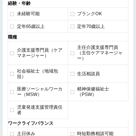
経験・年齢
未経験可能
ブランクOK
定年65歳以上
定年70歳以上
職種
主任介護支援専門員
介護支援専門員（ケア
（主任ケアマネージャ
マネージャー）
ー）
社会福祉士（地域包
生活相談員
括）
医療ソーシャルワーカ
精神保健福祉士
ー（MSW）
（PSW）
児童発達支援管理責任
者
ワークライフバランス
土日休み
時短勤務相談可能