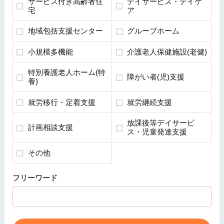
サービス付き高齢者住
デイサービス・デイケ
宅
ア
地域包括支援センター
グループホーム
小規模多機能
介護老人保健施設(老健)
特別養護老人ホーム(特
障がい者(児)支援
養)
就労移行・定着支援
就労継続支援
放課後等デイサービ
計画相談支援
ス・児童発達支援
その他
フリーワード