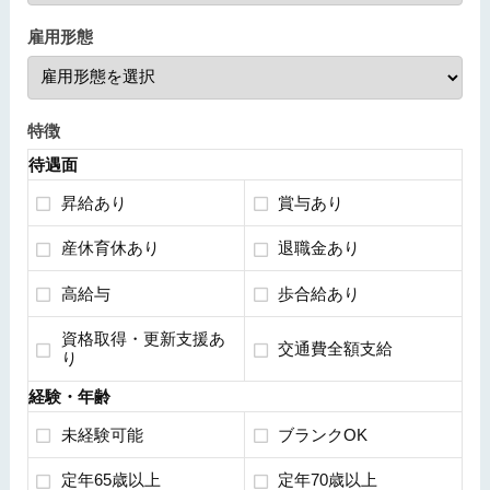
雇用形態
特徴
待遇面
昇給あり
賞与あり
産休育休あり
退職金あり
高給与
歩合給あり
資格取得・更新支援あ
交通費全額支給
り
経験・年齢
未経験可能
ブランクOK
定年65歳以上
定年70歳以上