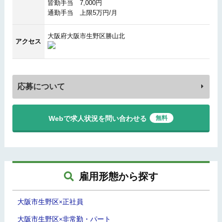
皆勤手当 7,000円
通勤手当 上限5万円/月
大阪府大阪市生野区勝山北
アクセス
応募について
Webで求人状況を問い合わせる
無料
雇用形態から探す
大阪市生野区
正社員
×
大阪市生野区
非常勤・パート
×