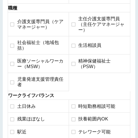
職種
主任介護支援専門員
介護支援専門員（ケア
（主任ケアマネージャ
マネージャー）
ー）
社会福祉士（地域包
生活相談員
括）
医療ソーシャルワーカ
精神保健福祉士
ー（MSW）
（PSW）
児童発達支援管理責任
者
ワークライフバランス
土日休み
時短勤務相談可能
残業ほぼなし
扶養範囲内OK
駅近
テレワーク可能