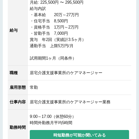
月給: 225,500円 〜 295,500円
給与内訳
・基本給 20万～27万円
・住宅手当 8,500円
・資格手当 1万円～2万円
給与
・皆勤手当 7,000円
賞与 年2回（実績計3.5ヶ月）
通勤手当 上限5万円/月
試用期間1ヶ月（同条件）
職種
居宅介護支援事業所のケアマネージャー
雇用形態
常勤
仕事内容
居宅介護支援事業所のケアマネージャー業務
9:00～17:00（休憩60分）
時間外勤務月平均5時間
勤務時間
時短勤務が可能か聞いてみる