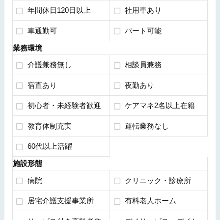
年間休日120日以上
社用車あり
車通勤可
パート可能
業務環境
介護兼務無し
相談員兼務
宿直あり
夜勤あり
初心者・未経験者歓迎
ケアマネ2名以上在籍
教育体制充実
運転業務なし
60代以上活躍
施設形態
病院
クリニック・診療所
居宅介護支援事業所
有料老人ホーム