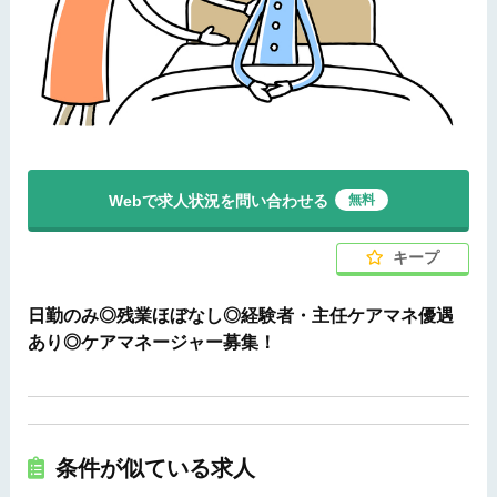
Webで求人状況を問い合わせる
無料
キープ
日勤のみ◎残業ほぼなし◎経験者・主任ケアマネ優遇
あり◎ケアマネージャー募集！
条件が似ている求人