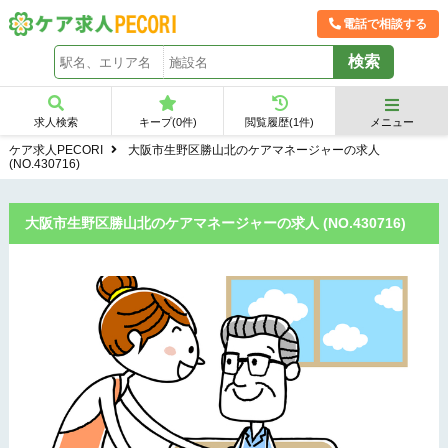
電話で相談する
求人検索
キープ(
0
件)
閲覧履歴(
1
件)
メニュー
ケア求人PECORI
大阪市生野区勝山北のケアマネージャーの求人
(NO.430716)
大阪市生野区勝山北のケアマネージャーの求人 (NO.430716)