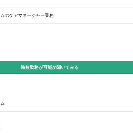
ームのケアマネージャー業務
時短勤務が可能か聞いてみる
ーム
回