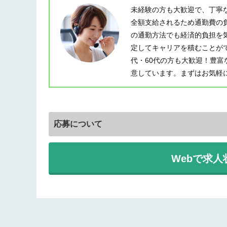
未経験の方も大歓迎で、丁寧
全額支給されるため通勤費の
の通勤方法でも経済的負担を
定してキャリアを積むことが
代・60代の方も大歓迎！豊
意しています。まずはお気軽
応募について
Webで求