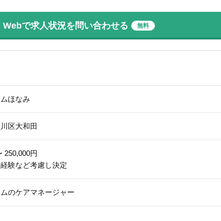
Webで求人状況を問い合わせる
無料
ームほなみ
淀川区大和田
 250,000円
の経験など考慮し決定
ームのケアマネージャー