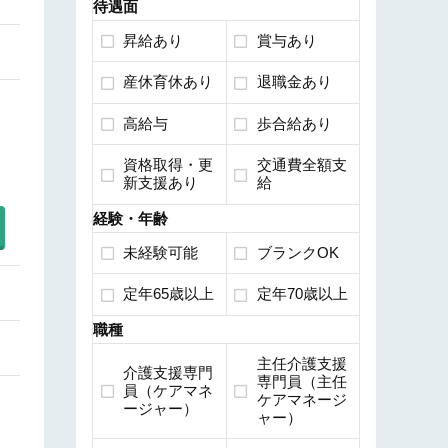
待遇面
昇給あり
賞与あり
産休育休あり
退職金あり
高給与
歩合給あり
資格取得・更
交通費全額支
新支援あり
給
経験・年齢
未経験可能
ブランクOK
定年65歳以上
定年70歳以上
職種
主任介護支援
介護支援専門
専門員（主任
員（ケアマネ
ケアマネージ
ージャー）
ャー）