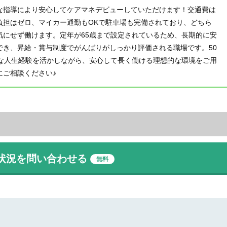
な指導により安心してケアマネデビューしていただけます！交通費は
負担はゼロ、マイカー通勤もOKで駐車場も完備されており、どちら
気にせず働けます。定年が65歳まで設定されているため、長期的に安
でき、昇給・賞与制度でがんばりがしっかり評価される職場です。50
富な人生経験を活かしながら、安心して長く働ける理想的な環境をご用
にご相談ください♪
人状況を問い合わせる
無料