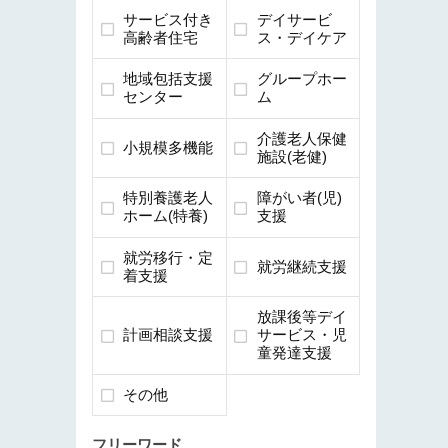
サービス付き
デイサービ
高齢者住宅
ス・デイケア
地域包括支援
グループホー
センター
ム
介護老人保健
小規模多機能
施設(老健)
特別養護老人
障がい者(児)
ホーム(特養)
支援
就労移行・定
就労継続支援
着支援
放課後等デイ
計画相談支援
サービス・児
童発達支援
その他
フリーワード