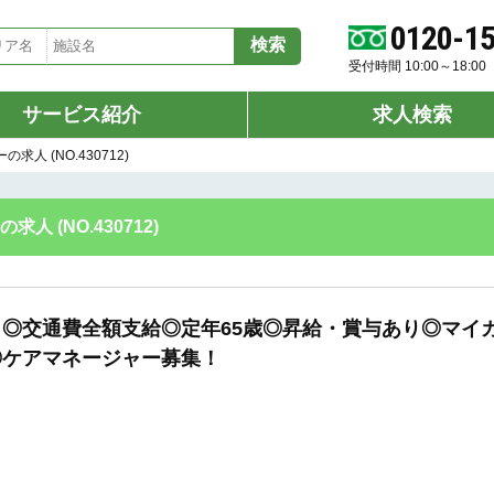
0120-1
受付時間 10:00～18:
サービス紹介
求人検索
 (NO.430712)
(NO.430712)
◎交通費全額支給◎定年65歳◎昇給・賞与あり◎マイ
◎ケアマネージャー募集！