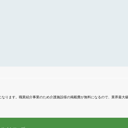
トになります。職業紹介事業のため介護施設様の掲載費が無料になるので、業界最大