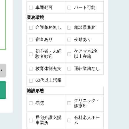
車通勤可
パート可能
業務環境
介護兼務無し
相談員兼務
宿直あり
夜勤あり
初心者・未経
ケアマネ2名
験者歓迎
以上在籍
教育体制充実
運転業務なし
60代以上活躍
施設形態
クリニック・
病院
診療所
居宅介護支援
有料老人ホー
事業所
ム