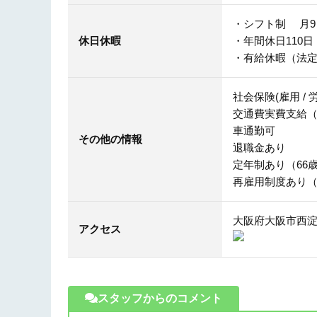
・シフト制 月9
休日休暇
・年間休日110日
・有給休暇（法
社会保険(雇用 / 労
交通費実費支給
車通勤可
その他の情報
退職金あり
定年制あり（66
再雇用制度あり（
大阪府大阪市西
アクセス
スタッフからのコメント