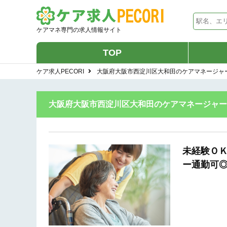
ケアマネ専門の求人情報サイト
TOP
ケア求人PECORI
大阪府大阪市西淀川区大和田のケアマネージャーの求人
大阪府大阪市西淀川区大和田のケアマネージャーの求人 
未経験ＯＫ
ー通勤可