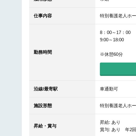
仕事内容
特別養護老人ホ
8：00～17：00
9:00～18:00
勤務時間
※休憩60分
沿線/最寄駅
車通勤可
施設形態
特別養護老人ホ
昇給: あり
昇給・賞与
賞与: あり 年2