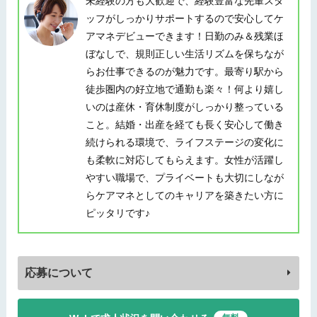
未経験の方も大歓迎で、経験豊富な先輩スタ
ッフがしっかりサポートするので安心してケ
アマネデビューできます！日勤のみ＆残業ほ
ぼなしで、規則正しい生活リズムを保ちなが
らお仕事できるのが魅力です。最寄り駅から
徒歩圏内の好立地で通勤も楽々！何より嬉し
いのは産休・育休制度がしっかり整っている
こと。結婚・出産を経ても長く安心して働き
続けられる環境で、ライフステージの変化に
も柔軟に対応してもらえます。女性が活躍し
やすい職場で、プライベートも大切にしなが
らケアマネとしてのキャリアを築きたい方に
ピッタリです♪
応募について