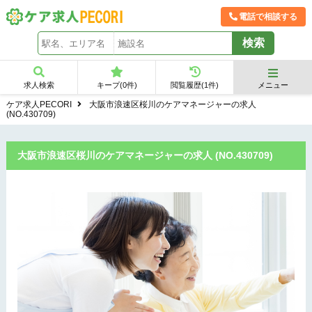
電話で相談する
求人検索
キープ(
0
件)
閲覧履歴(
1
件)
メニュー
ケア求人PECORI
大阪市浪速区桜川のケアマネージャーの求人
(NO.430709)
大阪市浪速区桜川のケアマネージャーの求人 (NO.430709)