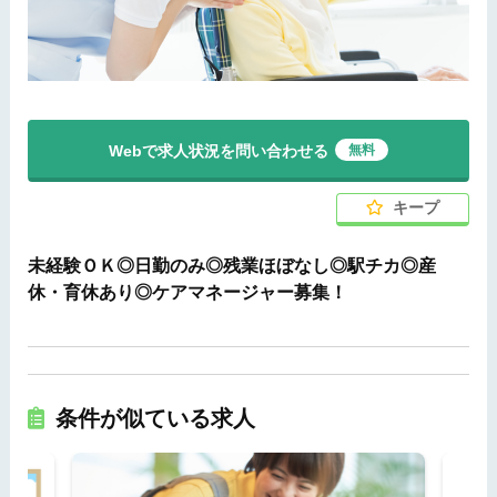
Webで求人状況を問い合わせる
無料
キープ
未経験ＯＫ◎日勤のみ◎残業ほぼなし◎駅チカ◎産
休・育休あり◎ケアマネージャー募集！
条件が似ている求人