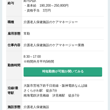
給与内訳
給与
・基本給 190,200～250,800円
・資格手当 3万円
職種
介護老人保健施設のケアマネージャー
雇用形態
常勤
仕事内容
介護老人保健施設のケアマネージャー業務
8:30～17:00
※時間外月平均5時間
勤務時間
時短勤務が可能か聞いてみる
大阪市営地下鉄千日前線・阪神電鉄なんば線
沿線/最
さくらがわ駅 徒歩7分
寄駅
南海電鉄汐見橋線 汐見橋駅 徒歩7分
施設形態
介護老人保健施設