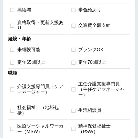
高給与
歩合給あり
資格取得・更新支援あ
交通費全額支給
り
経験・年齢
未経験可能
ブランクOK
定年65歳以上
定年70歳以上
職種
主任介護支援専門員
介護支援専門員（ケア
（主任ケアマネージャ
マネージャー）
ー）
社会福祉士（地域包
生活相談員
括）
医療ソーシャルワーカ
精神保健福祉士
ー（MSW）
（PSW）