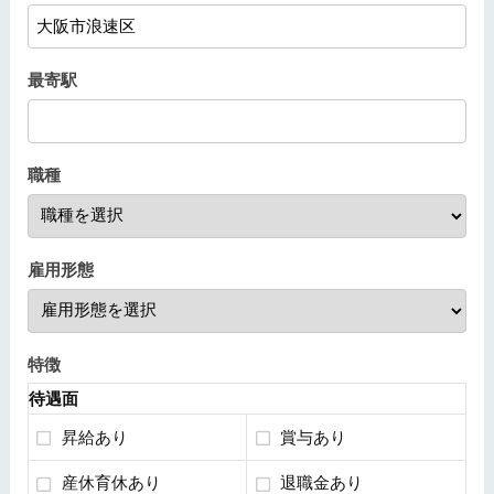
最寄駅
職種
雇用形態
特徴
待遇面
昇給あり
賞与あり
産休育休あり
退職金あり