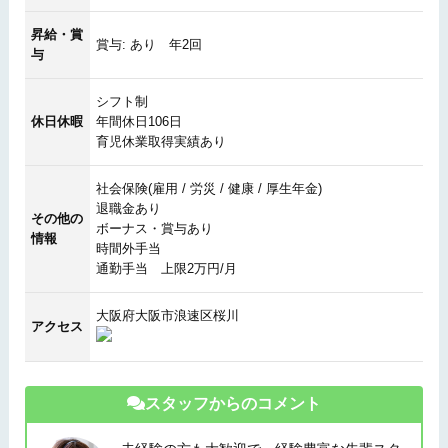
昇給・賞
賞与: あり 年2回
与
シフト制
休日休暇
年間休日106日
育児休業取得実績あり
社会保険(雇用 / 労災 / 健康 / 厚生年金)
退職金あり
その他の
ボーナス・賞与あり
情報
時間外手当
通勤手当 上限2万円/月
大阪府大阪市浪速区桜川
アクセス
スタッフからのコメント