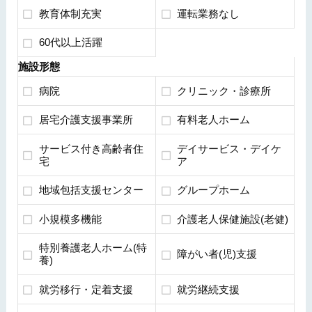
教育体制充実
運転業務なし
60代以上活躍
施設形態
病院
クリニック・診療所
居宅介護支援事業所
有料老人ホーム
サービス付き高齢者住
デイサービス・デイケ
宅
ア
地域包括支援センター
グループホーム
小規模多機能
介護老人保健施設(老健)
特別養護老人ホーム(特
障がい者(児)支援
養)
就労移行・定着支援
就労継続支援