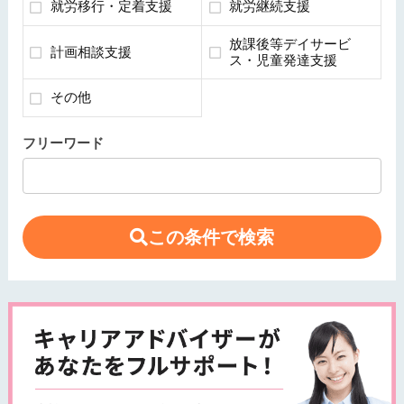
就労移行・定着支援
就労継続支援
放課後等デイサービ
計画相談支援
ス・児童発達支援
その他
フリーワード
この条件で検索