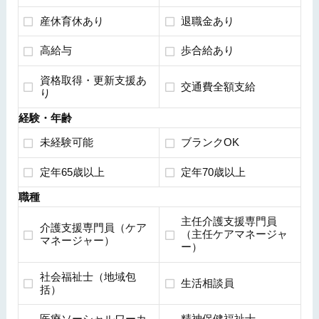
産休育休あり
退職金あり
高給与
歩合給あり
資格取得・更新支援あ
交通費全額支給
り
経験・年齢
未経験可能
ブランクOK
定年65歳以上
定年70歳以上
職種
主任介護支援専門員
介護支援専門員（ケア
（主任ケアマネージャ
マネージャー）
ー）
社会福祉士（地域包
生活相談員
括）
医療ソーシャルワーカ
精神保健福祉士