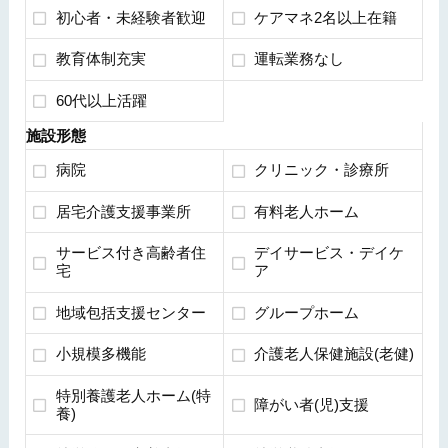
初心者・未経験者歓迎
ケアマネ2名以上在籍
教育体制充実
運転業務なし
60代以上活躍
施設形態
病院
クリニック・診療所
居宅介護支援事業所
有料老人ホーム
サービス付き高齢者住
デイサービス・デイケ
宅
ア
地域包括支援センター
グループホーム
小規模多機能
介護老人保健施設(老健)
特別養護老人ホーム(特
障がい者(児)支援
養)