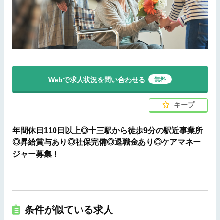
Webで求人状況を問い合わせる
無料
キープ
年間休日110日以上◎十三駅から徒歩9分の駅近事業所
◎昇給賞与あり◎社保完備◎退職金あり◎ケアマネー
ジャー募集！
条件が似ている求人