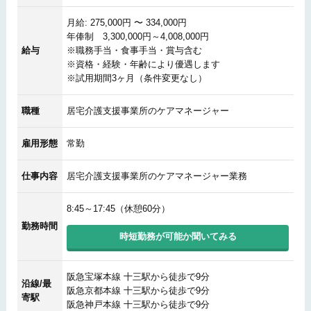
月給: 275,000円 〜 334,000円
年俸制 3,300,000円～4,008,000円
給与
※職務手当・食事手当・賞与含む
※資格・経験・年齢により優遇します
※試用期間3ヶ月（条件変更なし）
職種
居宅介護支援事業所のケアマネージャー
雇用形態
常勤
仕事内容
居宅介護支援事業所のケアマネージャー業務
8:45～17:45（休憩60分）
勤務時間
時短勤務が可能か聞いてみる
阪急宝塚本線 十三駅から徒歩で9分
沿線/最
阪急京都本線 十三駅から徒歩で9分
寄駅
阪急神戸本線 十三駅から徒歩で9分