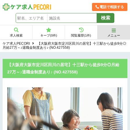
電話で相談する
求人検索
キープ(
0
件)
閲覧履歴(
1
件)
メニュー
ケア求人PECORI
【大阪府大阪市淀川区田川の居宅】十三駅から徒歩9分◎
月給27万～♪退職金制度あり♪ (NO.427558)
【大阪府大阪市淀川区田川の居宅】十三駅から徒歩9分◎月給
27万～♪退職金制度あり♪ (NO.427558)