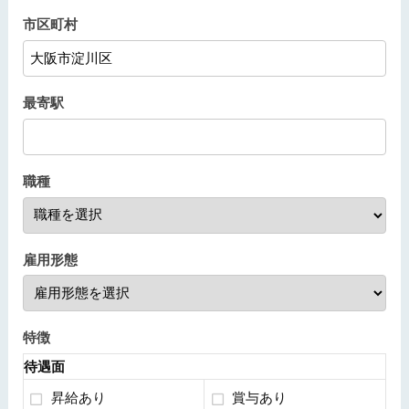
市区町村
最寄駅
職種
雇用形態
特徴
待遇面
昇給あり
賞与あり