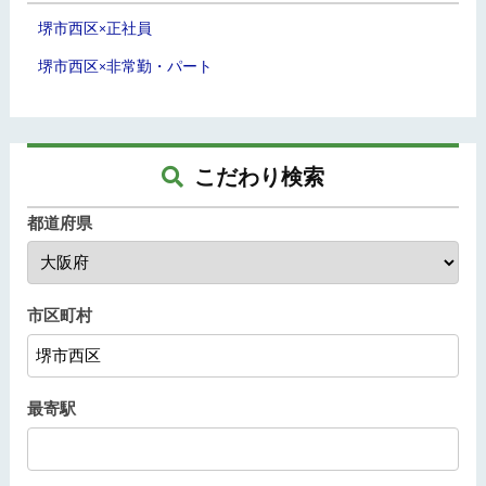
堺市西区
正社員
×
堺市西区
非常勤・パート
×
こだわり検索
都道府県
市区町村
最寄駅