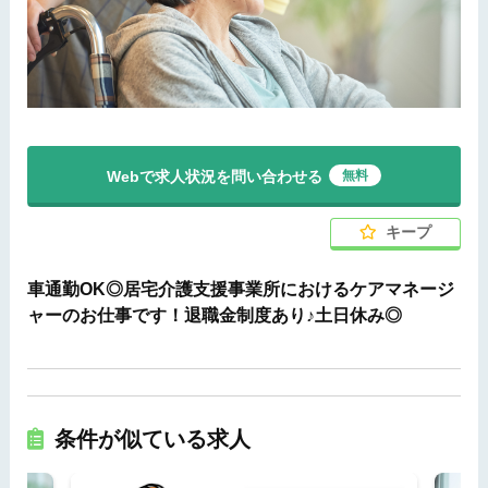
Webで求人状況を問い合わせる
無料
キープ
車通勤OK◎居宅介護支援事業所におけるケアマネージ
ャーのお仕事です！退職金制度あり♪土日休み◎
条件が似ている求人