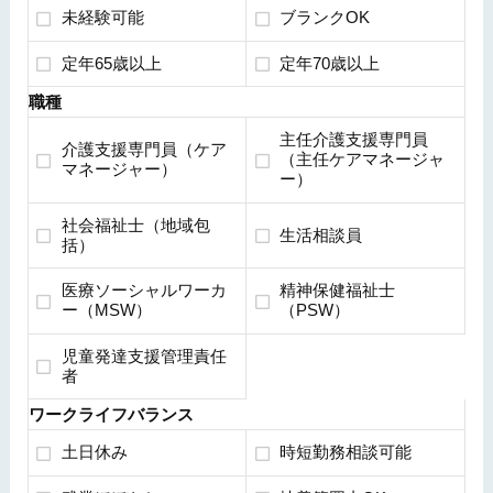
未経験可能
ブランクOK
定年65歳以上
定年70歳以上
職種
主任介護支援専門員
介護支援専門員（ケア
（主任ケアマネージャ
マネージャー）
ー）
社会福祉士（地域包
生活相談員
括）
医療ソーシャルワーカ
精神保健福祉士
ー（MSW）
（PSW）
児童発達支援管理責任
者
ワークライフバランス
土日休み
時短勤務相談可能