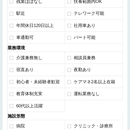
残業ほぼなし
扶養範囲内OK
駅近
テレワーク可能
年間休日120日以上
社用車あり
車通勤可
パート可能
業務環境
介護兼務無し
相談員兼務
宿直あり
夜勤あり
初心者・未経験者歓迎
ケアマネ2名以上在籍
教育体制充実
運転業務なし
60代以上活躍
施設形態
病院
クリニック・診療所