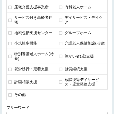
居宅介護支援事業所
有料老人ホーム
サービス付き高齢者住
デイサービス・デイケ
宅
ア
地域包括支援センター
グループホーム
小規模多機能
介護老人保健施設(老健)
特別養護老人ホーム(特
障がい者(児)支援
養)
就労移行・定着支援
就労継続支援
放課後等デイサービ
計画相談支援
ス・児童発達支援
その他
フリーワード