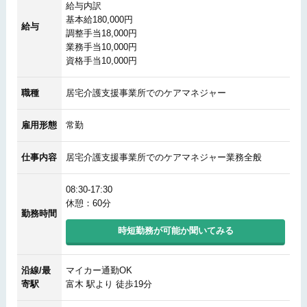
給与内訳
基本給180,000円
給与
調整手当18,000円
業務手当10,000円
資格手当10,000円
職種
居宅介護支援事業所でのケアマネジャー
雇用形態
常勤
仕事内容
居宅介護支援事業所でのケアマネジャー業務全般
08:30-17:30
休憩：60分
勤務時間
時短勤務が可能か聞いてみる
沿線/最
マイカー通勤OK
寄駅
富木 駅より 徒歩19分