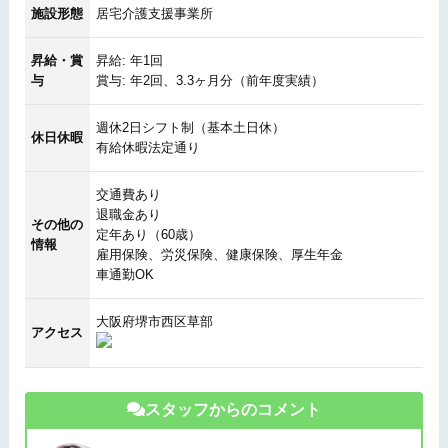
施設形態
居宅介護支援事業所
昇給・賞
昇給: 年1回
与
賞与: 年2回、3.3ヶ月分（前年度実績）
週休2日シフト制（基本土日休）
休日休暇
有給休暇法定通り
交通費あり
退職金あり
その他の
定年あり（60歳）
情報
雇用保険、労災保険、健康保険、厚生年金
車通勤OK
大阪府堺市西区草部
アクセス
スタッフからのコメント