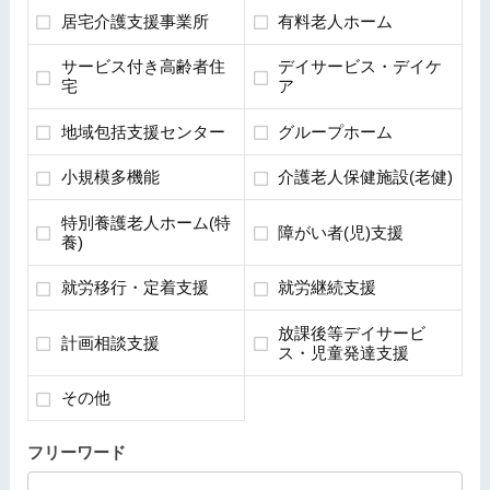
居宅介護支援事業所
有料老人ホーム
サービス付き高齢者住
デイサービス・デイケ
宅
ア
地域包括支援センター
グループホーム
小規模多機能
介護老人保健施設(老健)
特別養護老人ホーム(特
障がい者(児)支援
養)
就労移行・定着支援
就労継続支援
放課後等デイサービ
計画相談支援
ス・児童発達支援
その他
フリーワード