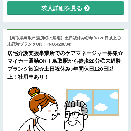
求人詳細を見る
【鳥取県鳥取市湯所町の居宅】土日祝休み◎年休120日以上◎
未経験ブランクOK！
(NO.420834)
居宅介護支援事業所でのケアマネージャー募集☆
マイカー通勤OK！鳥取駅から徒歩20分◎未経験
ブランク歓迎☆土日祝休み♪年間休日120日以
上！社用車あり！