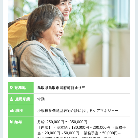
勤務地
鳥取県鳥取市国府町新通り三
雇用形態
常勤
職種
小規模多機能型居宅介護におけるケアマネジャー
給与
月給: 250,000円 〜 350,000円
【内訳】 ・基本給：180,000円～200,000円 ・資格手
当：20,000円～50,000円 ・業務手当：50,000円～