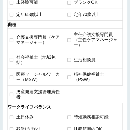
未経験可能
ブランクOK
定年65歳以上
定年70歳以上
職種
主任介護支援専門員
介護支援専門員（ケア
（主任ケアマネージャ
マネージャー）
ー）
社会福祉士（地域包
生活相談員
括）
医療ソーシャルワーカ
精神保健福祉士
ー（MSW）
（PSW）
児童発達支援管理責任
者
ワークライフバランス
土日休み
時短勤務相談可能
残業ほぼなし
扶養範囲内OK