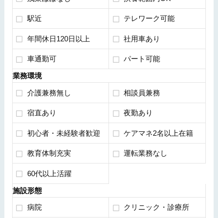
駅近
テレワーク可能
年間休日120日以上
社用車あり
車通勤可
パート可能
業務環境
介護兼務無し
相談員兼務
宿直あり
夜勤あり
初心者・未経験者歓迎
ケアマネ2名以上在籍
教育体制充実
運転業務なし
60代以上活躍
施設形態
病院
クリニック・診療所