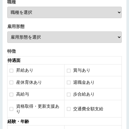
職種
雇用形態
特徴
待遇面
昇給あり
賞与あり
産休育休あり
退職金あり
高給与
歩合給あり
資格取得・更新支援あ
交通費全額支給
り
経験・年齢