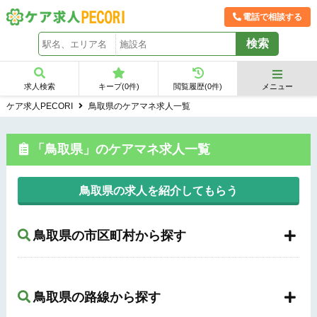
電話で相談する
求人検索
キープ(
0
件)
閲覧履歴(
0
件)
メニュー
ケア求人PECORI
鳥取県のケアマネ求人一覧
「鳥取県」のケアマネ求人一覧
鳥取県の求人を紹介してもらう
鳥取県の市区町村から探す
鳥取県の路線から探す