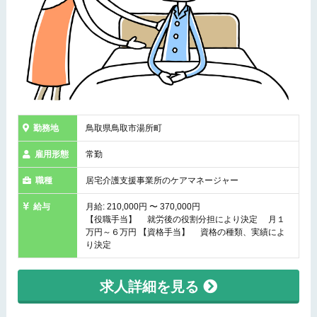
勤務地
鳥取県鳥取市湯所町
雇用形態
常勤
職種
居宅介護支援事業所のケアマネージャー
給与
月給: 210,000円 〜 370,000円
【役職手当】 就労後の役割分担により決定 月１
万円～６万円 【資格手当】 資格の種類、実績によ
り決定
求人詳細を見る