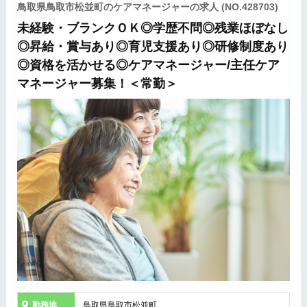
鳥取県鳥取市松並町のケアマネージャーの求人
(NO.428703)
未経験・ブランクＯＫ◎学歴不問◎残業ほぼなし
◎昇給・賞与あり◎育児支援あり◎研修制度あり
◎資格を活かせる◎ケアマネージャー/主任ケア
マネージャー募集！＜常勤＞
勤務地
鳥取県鳥取市松並町