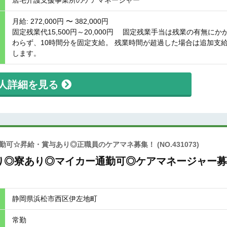
居宅介護支援事業所のケアマネージャー
月給: 272,000円 〜 382,000円
固定残業代15,500円～20,000円 固定残業手当は残業の有無にか
わらず、10時間分を固定支給。 残業時間が超過した場合は追加支
します。
人詳細を見る
通勤可☆昇給・賞与あり◎正職員のケアマネ募集！
(NO.431073)
り◎寮あり◎マイカー通勤可◎ケアマネージャー募
静岡県浜松市西区伊左地町
常勤