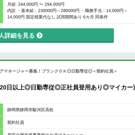
月給: 244,000円 〜 294,000円
内訳 ・基本給：230000円～280000円 ・職務手当：14,000円～
14,000円 固定残業代なし 試用期間あり 6カ月 同条件
人詳細を見る
アマネージャー募集！ブランクＯＫ◎日勤専従◎＜契約社員＞
20日以上◎日勤専従◎正社員登用あり◎マイカー
静岡県静岡市駿河区高松
契約社員