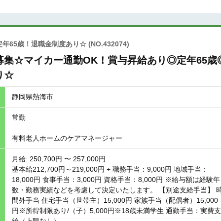
定年65歳！退職金制度あり☆
(NO.432074)
集☆マイカー通勤OK！賞与昇給あり◎定年65歳
り☆
静岡県熱海市
常勤
有料老人ホームのケアマネージャー
月給: 250,700円 〜 257,000円
基本給212,700円～219,000円 + 職務手当：9,000円 地域手当：
18,000円 食事手当：3,000円 資格手当：8,000円 ※給与額は経験年
数・勤務実績などを考慮して決定いたします。 【別途支給手当】 
間外手当 住宅手当（世帯主）15,000円 家族手当（配偶者）15,000
円※所得制限あり/（子）5,000円※18歳未満学生 通勤手当：実費支