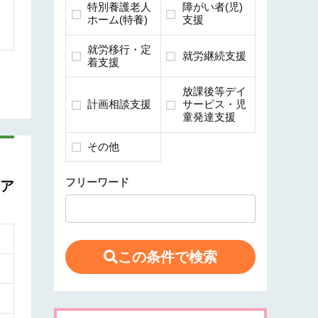
特別養護老人
障がい者(児)
ホーム(特養)
支援
就労移行・定
就労継続支援
着支援
放課後等デイ
計画相談支援
サービス・児
童発達支援
その他
フリーワード
ケア
この条件で検索