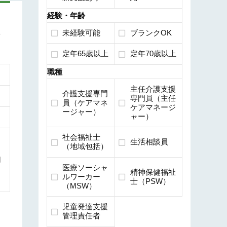
経験・年齢
未経験可能
ブランクOK
ア
定年65歳以上
定年70歳以上
職種
主任介護支援
介護支援専門
専門員（主任
員（ケアマネ
ケアマネージ
ージャー）
ャー）
社会福祉士
生活相談員
（地域包括）
円
医療ソーシャ
精神保健福祉
ルワーカー
士（PSW）
（MSW）
児童発達支援
管理責任者