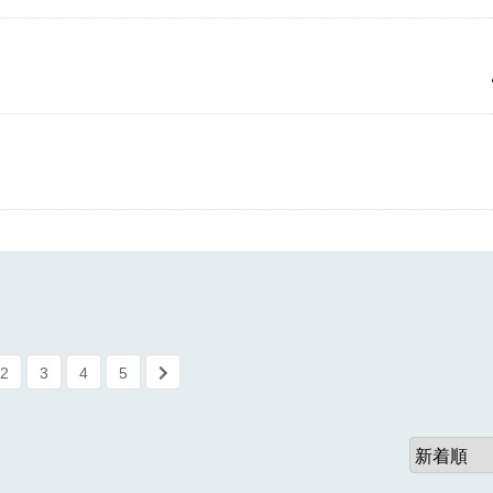
2
3
4
5