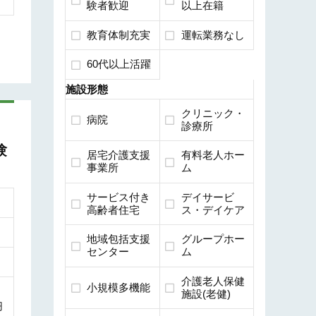
験者歓迎
以上在籍
教育体制充実
運転業務なし
60代以上活躍
施設形態
クリニック・
病院
診療所
験
居宅介護支援
有料老人ホー
事業所
ム
サービス付き
デイサービ
高齢者住宅
ス・デイケア
地域包括支援
グループホー
センター
ム
介護老人保健
小規模多機能
施設(老健)
円