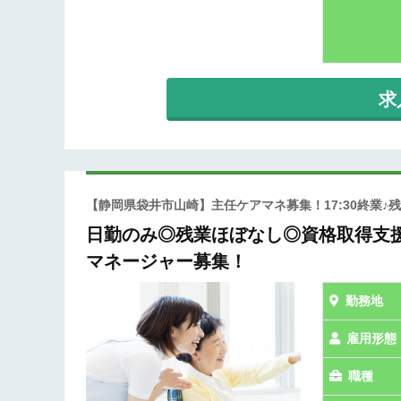
求
【静岡県袋井市山崎】主任ケアマネ募集！17:30終業
日勤のみ◎残業ほぼなし◎資格取得支援
マネージャー募集！
勤務地
雇用形態
職種