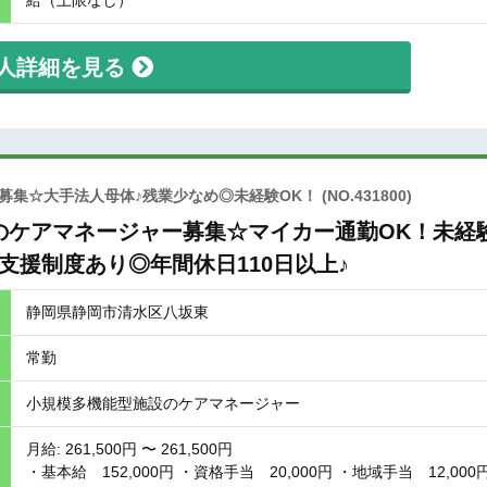
給（上限なし）
人詳細を見る
募集☆大手法人母体♪残業少なめ◎未経験OK！
(NO.431800)
のケアマネージャー募集☆マイカー通勤OK！未経
支援制度あり◎年間休日110日以上♪
静岡県静岡市清水区八坂東
常勤
小規模多機能型施設のケアマネージャー
月給: 261,500円 〜 261,500円
・基本給 152,000円 ・資格手当 20,000円 ・地域手当 12,000