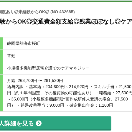
制度あり◎未経験からOK◎
(NO.432685)
験からOK◎交通費全額支給◎残業ほぼなし◎ケ
静岡県熱海市桜町
常勤
小規模多機能型居宅介護でのケアマネジャー
月給: 263,700円 〜 281,520円
給与内訳 ・基本給：204,600円～214,920円 ・スキル手当：21,500
円（約１年間固定、その後変動の可能性あり） ・職務給：27,500
～35,000円（小規模多機能型計画作成研修未受講の場合、27,500
円） ・処遇改善手当：9,000円 ・確定拠出年金：1,100円
人詳細を見る