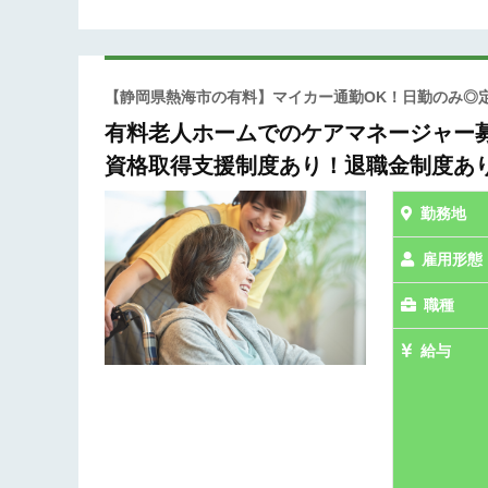
【静岡県熱海市の有料】マイカー通勤OK！日勤のみ◎
有料老人ホームでのケアマネージャー募
資格取得支援制度あり！退職金制度あ
勤務地
雇用形態
職種
給与