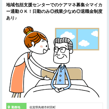
地域包括支援センターでのケアマネ募集☆マイカ
ー通勤ＯＫ！日勤のみ◎残業少なめ◎退職金制度
あり♪
勤務地
佐賀県鳥栖市村田町