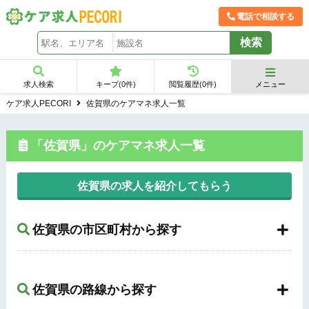
電話で相談する
求人検索
キープ(
0
件)
閲覧履歴(
0
件)
メニュー
ケア求人PECORI
佐賀県のケアマネ求人一覧
「佐賀県」のケアマネ求人一覧
佐賀県の求人を紹介してもらう
佐賀県の市区町村から探す
佐賀県の路線から探す