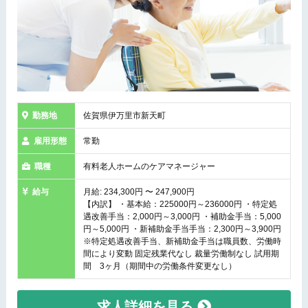
勤務地
佐賀県伊万里市新天町
雇用形態
常勤
職種
有料老人ホームのケアマネージャー
給与
月給: 234,300円 〜 247,900円
【内訳】 ・基本給：225000円～236000円 ・特定処
遇改善手当：2,000円～3,000円 ・補助金手当：5,000
円～5,000円 ・新補助金手当手当：2,300円～3,900円
※特定処遇改善手当、新補助金手当は職員数、労働時
間により変動 固定残業代なし 裁量労働制なし 試用期
間 3ヶ月（期間中の労働条件変更なし）
求人詳細を見る