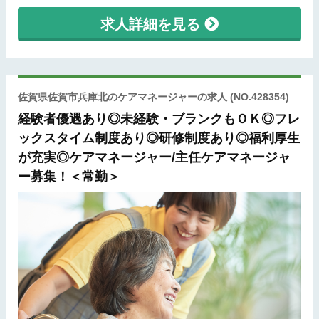
求人詳細を見る
佐賀県佐賀市兵庫北のケアマネージャーの求人
(NO.428354)
経験者優遇あり◎未経験・ブランクもＯＫ◎フレ
ックスタイム制度あり◎研修制度あり◎福利厚生
が充実◎ケアマネージャー/主任ケアマネージャ
ー募集！＜常勤＞