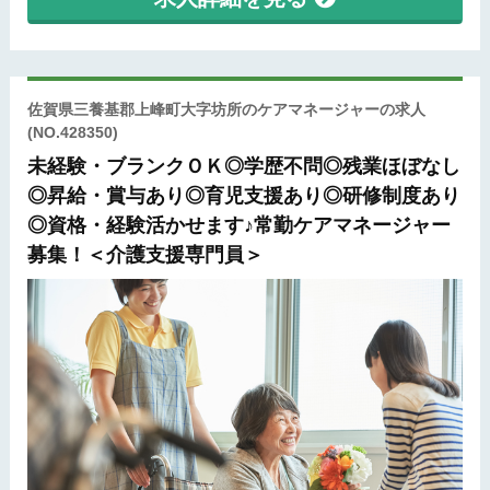
佐賀県三養基郡上峰町大字坊所のケアマネージャーの求人
(NO.428350)
未経験・ブランクＯＫ◎学歴不問◎残業ほぼなし
◎昇給・賞与あり◎育児支援あり◎研修制度あり
◎資格・経験活かせます♪常勤ケアマネージャー
募集！＜介護支援専門員＞