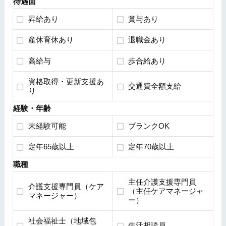
待遇面
昇給あり
賞与あり
産休育休あり
退職金あり
高給与
歩合給あり
資格取得・更新支援あ
交通費全額支給
り
経験・年齢
未経験可能
ブランクOK
定年65歳以上
定年70歳以上
職種
主任介護支援専門員
介護支援専門員（ケア
（主任ケアマネージャ
マネージャー）
ー）
社会福祉士（地域包
生活相談員