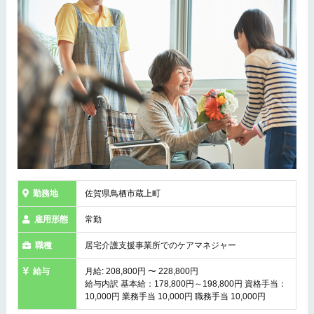
勤務地
佐賀県鳥栖市蔵上町
雇用形態
常勤
職種
居宅介護支援事業所でのケアマネジャー
給与
月給: 208,800円 〜 228,800円
給与内訳 基本給：178,800円～198,800円 資格手当：
10,000円 業務手当 10,000円 職務手当 10,000円