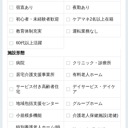
宿直あり
夜勤あり
初心者・未経験者歓迎
ケアマネ2名以上在籍
教育体制充実
運転業務なし
60代以上活躍
施設形態
病院
クリニック・診療所
居宅介護支援事業所
有料老人ホーム
サービス付き高齢者住
デイサービス・デイケ
宅
ア
地域包括支援センター
グループホーム
小規模多機能
介護老人保健施設(老健)
特別養護老人ホーム(特