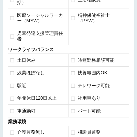
括）
医療ソーシャルワーカ
精神保健福祉士
ー（MSW）
（PSW）
児童発達支援管理責任
者
ワークライフバランス
土日休み
時短勤務相談可能
残業ほぼなし
扶養範囲内OK
駅近
テレワーク可能
年間休日120日以上
社用車あり
車通勤可
パート可能
業務環境
介護兼務無し
相談員兼務