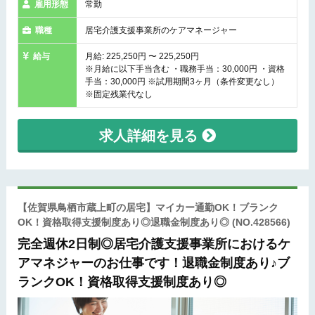
雇用形態
常勤
職種
居宅介護支援事業所のケアマネージャー
給与
月給: 225,250円 〜 225,250円
※月給に以下手当含む ・職務手当：30,000円 ・資格
手当：30,000円 ※試用期間3ヶ月（条件変更なし）
※固定残業代なし
求人詳細を見る
【佐賀県鳥栖市蔵上町の居宅】マイカー通勤OK！ブランク
OK！資格取得支援制度あり◎退職金制度あり◎
(NO.428566)
完全週休2日制◎居宅介護支援事業所におけるケ
アマネジャーのお仕事です！退職金制度あり♪ブ
ランクOK！資格取得支援制度あり◎