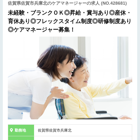
佐賀県佐賀市兵庫北のケアマネージャーの求人
(NO.428681)
未経験・ブランクＯＫ◎昇給・賞与あり◎産休・
育休あり◎フレックスタイム制度◎研修制度あり
◎ケアマネージャー募集！
勤務地
佐賀県佐賀市兵庫北