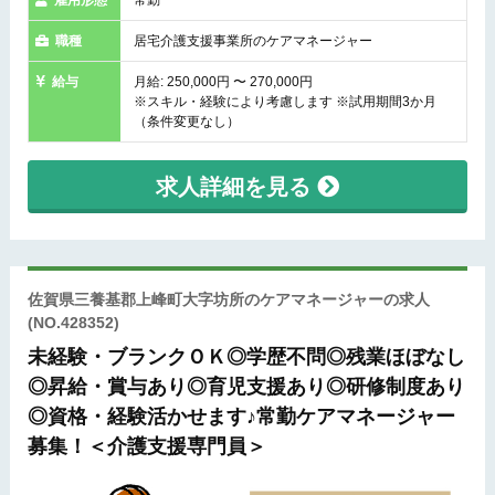
職種
居宅介護支援事業所のケアマネージャー
給与
月給: 250,000円 〜 270,000円
※スキル・経験により考慮します ※試用期間3か月
（条件変更なし）
求人詳細を見る
佐賀県三養基郡上峰町大字坊所のケアマネージャーの求人
(NO.428352)
未経験・ブランクＯＫ◎学歴不問◎残業ほぼなし
◎昇給・賞与あり◎育児支援あり◎研修制度あり
◎資格・経験活かせます♪常勤ケアマネージャー
募集！＜介護支援専門員＞