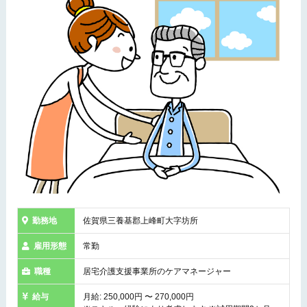
勤務地
佐賀県三養基郡上峰町大字坊所
雇用形態
常勤
職種
居宅介護支援事業所のケアマネージャー
給与
月給: 250,000円 〜 270,000円