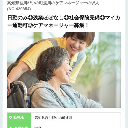
高知県吾川郡いの町波川のケアマネージャーの求人
(NO.429854)
日勤のみ◎残業ほぼなし◎社会保険完備◎マイカ
ー通勤可◎ケアマネージャー募集！
勤務地
高知県吾川郡いの町波川