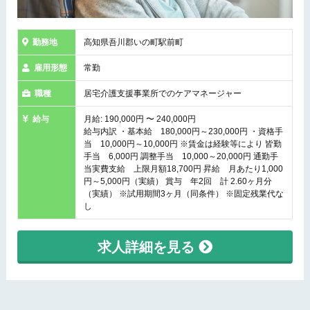
勤務地
高知県吾川郡いの町駅前町
雇用形態
常勤
職種
居宅介護支援事業所でのケアマネージャー
給与
月給: 190,000円 〜 240,000円
給与内訳 ・基本給 180,000円～230,000円 ・資格手
当 10,000円～10,000円 ※賃金は経験等により 皆勤
手当 6,000円 調整手当 10,000～20,000円 通勤手
当実費支給 上限月額18,700円 昇給 月あたり1,000
円～5,000円（実績） 賞与 年2回 計 2.60ヶ月分
（実績） ※試用期間3ヶ月（同条件） ※固定残業代な
し
求人詳細を見る