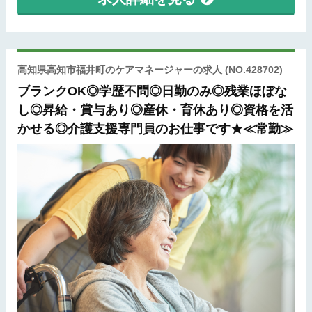
高知県高知市福井町のケアマネージャーの求人
(NO.428702)
ブランクOK◎学歴不問◎日勤のみ◎残業ほぼな
し◎昇給・賞与あり◎産休・育休あり◎資格を活
かせる◎介護支援専門員のお仕事です★≪常勤≫