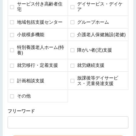
サービス付き高齢者住
デイサービス・デイケ
宅
ア
地域包括支援センター
グループホーム
小規模多機能
介護老人保健施設(老健)
特別養護老人ホーム(特
障がい者(児)支援
養)
就労移行・定着支援
就労継続支援
放課後等デイサービ
計画相談支援
ス・児童発達支援
その他
フリーワード