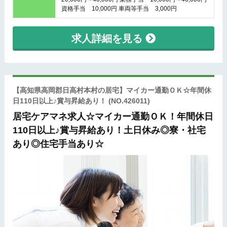
資格手当 10,000円 車両等手当 3,000円
求人詳細を見る
【高知県高岡郡日高村本村の居宅】マイカー通勤ＯＫ☆年間休
日110日以上♪賞与昇給あり！
(NO.426011)
居宅ケアマネ求人☆マイカー通勤ＯＫ！年間休日
110日以上♪賞与昇給あり！土日休み◎寮・社宅
あり◎住宅手当あり☆