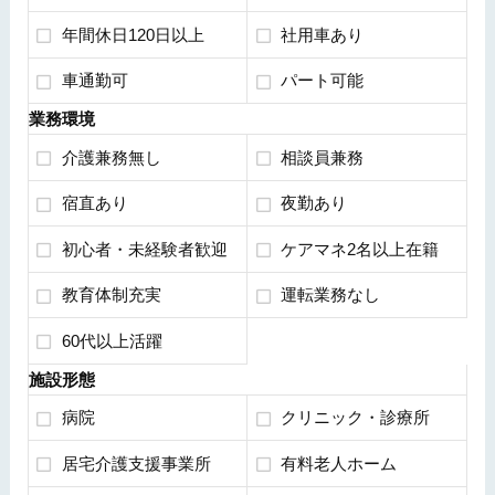
年間休日120日以上
社用車あり
車通勤可
パート可能
業務環境
介護兼務無し
相談員兼務
宿直あり
夜勤あり
初心者・未経験者歓迎
ケアマネ2名以上在籍
教育体制充実
運転業務なし
60代以上活躍
施設形態
病院
クリニック・診療所
居宅介護支援事業所
有料老人ホーム