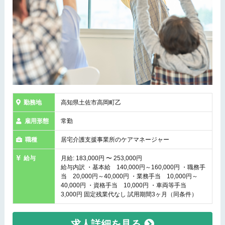
勤務地
高知県土佐市高岡町乙
雇用形態
常勤
職種
居宅介護支援事業所のケアマネージャー
給与
月給: 183,000円 〜 253,000円
給与内訳 ・基本給 140,000円～160,000円 ・職務手
当 20,000円～40,000円 ・業務手当 10,000円～
40,000円 ・資格手当 10,000円 ・車両等手当
3,000円 固定残業代なし 試用期間3ヶ月（同条件）
求人詳細を見る