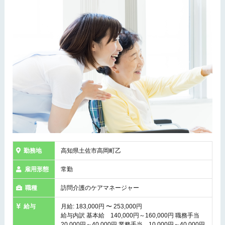
勤務地
高知県土佐市高岡町乙
雇用形態
常勤
職種
訪問介護のケアマネージャー
給与
月給: 183,000円 〜 253,000円
給与内訳 基本給 140,000円～160,000円 職務手当
20,000円～40,000円 業務手当 10,000円～40,000円