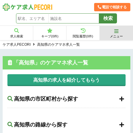
電話で相談する
求人検索
キープ(
0
件)
閲覧履歴(
0
件)
メニュー
ケア求人PECORI
高知県のケアマネ求人一覧
「高知県」のケアマネ求人一覧
高知県の求人を紹介してもらう
高知県の市区町村から探す
高知県の路線から探す