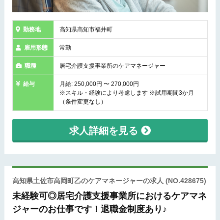
勤務地
高知県高知市福井町
雇用形態
常勤
職種
居宅介護支援事業所のケアマネージャー
給与
月給: 250,000円 〜 270,000円
※スキル・経験により考慮します ※試用期間3か月
（条件変更なし）
求人詳細を見る
高知県土佐市高岡町乙のケアマネージャーの求人
(NO.428675)
未経験可◎居宅介護支援事業所におけるケアマネ
ジャーのお仕事です！退職金制度あり♪