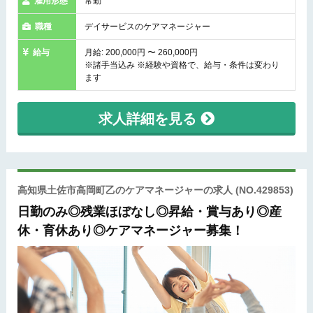
雇用形態
常勤
職種
デイサービスのケアマネージャー
給与
月給: 200,000円 〜 260,000円
※諸手当込み ※経験や資格で、給与・条件は変わり
ます
求人詳細を見る
高知県土佐市高岡町乙のケアマネージャーの求人
(NO.429853)
日勤のみ◎残業ほぼなし◎昇給・賞与あり◎産
休・育休あり◎ケアマネージャー募集！