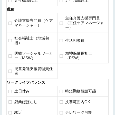
定年65歳以上
定年70歳以上
職種
主任介護支援専門員
介護支援専門員（ケア
（主任ケアマネージャ
マネージャー）
ー）
社会福祉士（地域包
生活相談員
括）
医療ソーシャルワーカ
精神保健福祉士
ー（MSW）
（PSW）
児童発達支援管理責任
者
ワークライフバランス
土日休み
時短勤務相談可能
残業ほぼなし
扶養範囲内OK
駅近
テレワーク可能