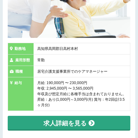
勤務地
高知県高岡郡日高村本村
雇用形態
常勤
職種
居宅介護支援事業所でのケアマネージャー
給与
月給: 190,000円 〜 230,000円
年収: 2,945,000円 〜 3,565,000円
年収及び想定月給に各種手当は含まれておりません。
昇給：あり(1,000円～3,000円/月) 賞与：年2回(計3.5
ヶ月分)
求人詳細を見る