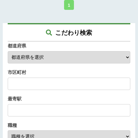
1
こだわり検索
都道府県
市区町村
最寄駅
職種