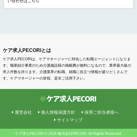
い合わせはこちら
ケア求人PECORIとは
ケア求人PECORIは、ケアマネージャーに特化した転職エージェントになりま
す。職業紹介事業のため介護施設様の掲載費が無料になるので、業界最大級の
求人件数を誇ります。介護業界の転職、就職に役立つ情報が盛りだくさんで
す。ケアマネージャーの皆様、是非ご活用下さい。
運営会社
個人情報保護方針
採用ご担当者様へ
サイトマップ
ケア求人PECORI © 2026 株式会社PECORI. All Rights Reserved.